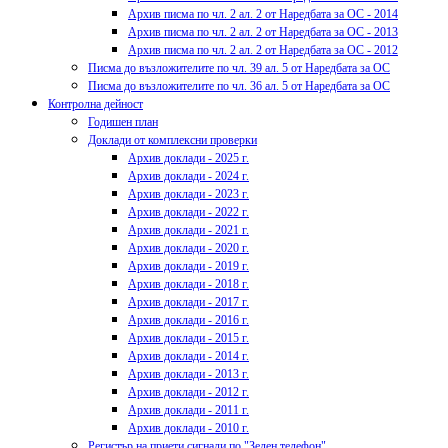
Архив писма по чл. 2 ал. 2 от Наредбата за ОС - 2014
Архив писма по чл. 2 ал. 2 от Наредбата за ОС - 2013
Архив писма по чл. 2 ал. 2 от Наредбата за ОС - 2012
Писма до възложителите по чл. 39 ал. 5 от Наредбата за ОС
Писма до възложителите по чл. 36 ал. 5 от Наредбата за ОС
Контролна дейност
Годишен план
Доклади от комплексни проверки
Архив доклади - 2025 г.
Архив доклади - 2024 г.
Архив доклади - 2023 г.
Архив доклади - 2022 г.
Архив доклади - 2021 г.
Архив доклади - 2020 г.
Архив доклади - 2019 г.
Архив доклади - 2018 г.
Архив доклади - 2017 г.
Архив доклади - 2016 г.
Архив доклади - 2015 г.
Архив доклади - 2014 г.
Архив доклади - 2013 г.
Архив доклади - 2012 г.
Архив доклади - 2011 г.
Архив доклади - 2010 г.
Регистър на приети сигнали по "Зелен телефон"