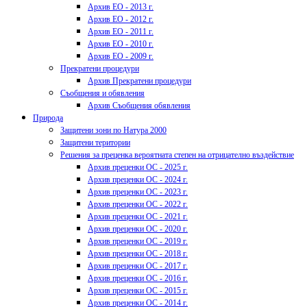
Архив ЕО - 2013 г.
Архив ЕО - 2012 г.
Архив ЕО - 2011 г.
Архив ЕО - 2010 г.
Архив ЕО - 2009 г.
Прекратени процедури
Архив Прекратени процедури
Съобщения и обявления
Архив Съобщения обявления
Природа
Защитени зони по Натура 2000
Защитени територии
Решения за преценка вероятната степен на отрицателно въздействие
Архив преценки ОС - 2025 г.
Архив преценки ОС - 2024 г.
Архив преценки ОС - 2023 г.
Архив преценки ОС - 2022 г.
Архив преценки ОС - 2021 г.
Архив преценки ОС - 2020 г.
Архив преценки ОС - 2019 г.
Архив преценки ОС - 2018 г.
Архив преценки ОС - 2017 г.
Архив преценки ОС - 2016 г.
Архив преценки ОС - 2015 г.
Архив преценки ОС - 2014 г.