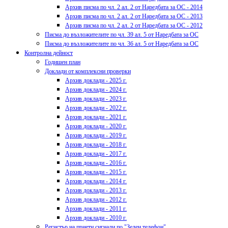
Архив писма по чл. 2 ал. 2 от Наредбата за ОС - 2014
Архив писма по чл. 2 ал. 2 от Наредбата за ОС - 2013
Архив писма по чл. 2 ал. 2 от Наредбата за ОС - 2012
Писма до възложителите по чл. 39 ал. 5 от Наредбата за ОС
Писма до възложителите по чл. 36 ал. 5 от Наредбата за ОС
Контролна дейност
Годишен план
Доклади от комплексни проверки
Архив доклади - 2025 г.
Архив доклади - 2024 г.
Архив доклади - 2023 г.
Архив доклади - 2022 г.
Архив доклади - 2021 г.
Архив доклади - 2020 г.
Архив доклади - 2019 г.
Архив доклади - 2018 г.
Архив доклади - 2017 г.
Архив доклади - 2016 г.
Архив доклади - 2015 г.
Архив доклади - 2014 г.
Архив доклади - 2013 г.
Архив доклади - 2012 г.
Архив доклади - 2011 г.
Архив доклади - 2010 г.
Регистър на приети сигнали по "Зелен телефон"