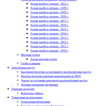
Архив жалби и сигнали - 2021 г.
Архив жалби и сигнали - 2020 г.
Архив жалби и сигнали - 2019 г.
Архив жалби и сигнали - 2018 г.
Архив жалби и сигнали - 2017 г.
Архив жалби и сигнали - 2016 г.
Архив жалби и сигнали - 2015 г.
Архив жалби и сигнали - 2014 г.
Архив жалби и сигнали - 2013 г.
Архив жалби и сигнали - 2012 г.
Архив жалби и сигнали - 2011 г.
Архив жалби и сигнали - 2010 г.
Месечни отчети
Архив месечни отчети
Глоби и санкции
Атмосферен въздух
Ежедневен бюлетин за състоянието на атмосферния въздух
Месечен бюлетин измерени концентрации на ФПЧ
Доклад за състояние качеството на атмосферния въздух
Летливи органични съединения
Опазване на водите
Контролна дейност
Управление на отпадъците
Отчисления/обезпечения