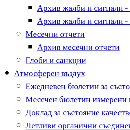
Архив жалби и сигнали - 
Архив жалби и сигнали - 
Месечни отчети
Архив месечни отчети
Глоби и санкции
Атмосферен въздух
Ежедневен бюлетин за състо
Месечен бюлетин измерени
Доклад за състояние качест
Летливи органични съедине