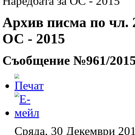
Наредбата за ОС - 2015
Архив писма по чл. 2
ОС - 2015
Съобщение №961/201
Сряда, 30 Декември 201