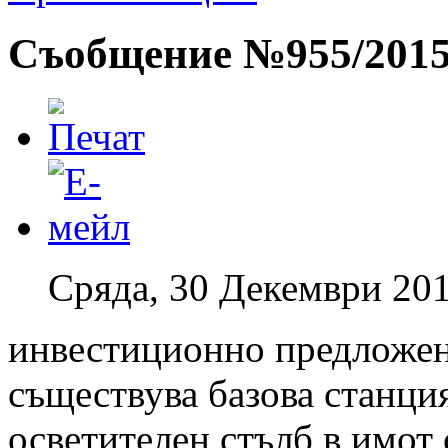
Съобщение №955/201
Сряда, 30 Декември 201
инвестиционно предложен
съществува базова станци
осветителен стълб в имот