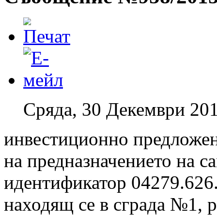
Сряда, 30 Декември 201
инвестиционно предложен
на предназначението на са
идентификатор 04279.626.
находящ се в сграда №1, 