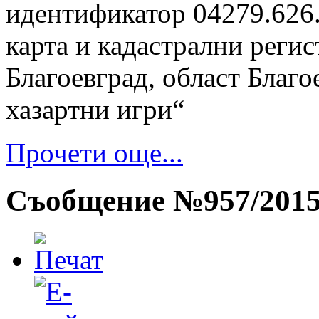
идентификатор 04279.626.
карта и кадастрални регис
Благоевград, област Благо
хазартни игри“
Прочети още...
Съобщение №957/201