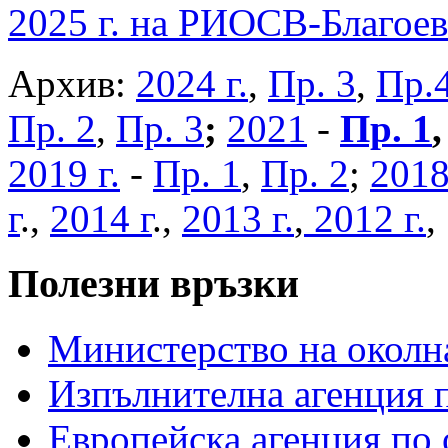
2025 г. на РИОСВ-Благоев
Архив:
2024 г.
,
Пр. 3
,
Пр.
Пр. 2
,
Пр. 3
;
2021
-
Пр. 1
2019 г.
-
Пр. 1
,
Пр. 2
;
2018
г
.,
2014 г
.,
2013 г.
,
2012 г.
Полезни връзки
Министерство на околна
Изпълнителна агенция п
Европейска агенция по 