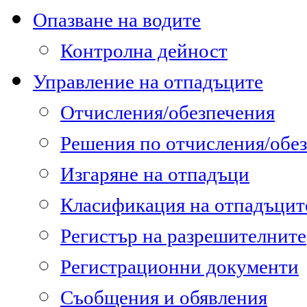
Опазване на водите
Контролна дейност
Управление на отпадъците
Отчисления/обезпечения
Решения по отчисления/обе
Изгаряне на отпадъци
Класификация на отпадъцит
Регистър на разрешителните
Регистрационни документи
Съобщения и обявления