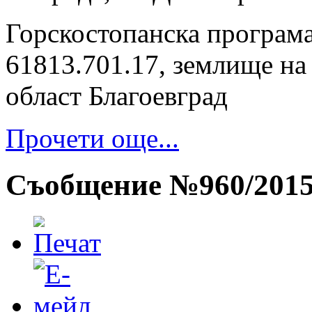
Горскостопанска програма
61813.701.17, землище на 
област Благоевград
Прочети още...
Съобщение №960/201