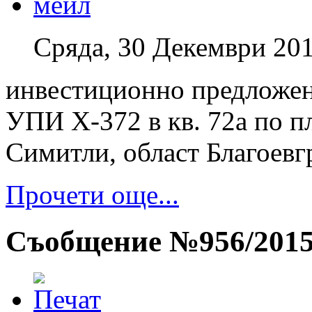
Сряда, 30 Декември 201
инвестиционно предложен
УПИ Х-372 в кв. 72а по п
Симитли, област Благоевг
Прочети още...
Съобщение №956/201