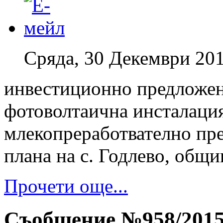
Сряда, 30 Декември 201
инвестиционно предложен
фотоволтаична инсталация
млекопреработвателно пре
плана на с. Годлево, общи
Прочети още...
Съобщение №958/201