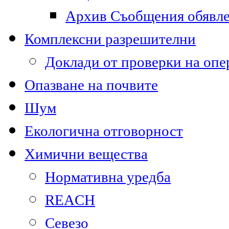
Архив Съобщения обявл
Комплексни разрешителни
Доклади от проверки на опе
Опазване на почвите
Шум
Екологична отговорност
Химични вещества
Нормативна уредба
REACH
Севезо