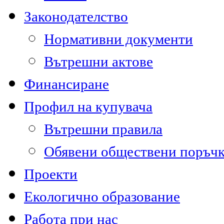
Законодателство
Нормативни документи
Вътрешни актове
Финансиране
Профил на купувача
Вътрешни правила
Обявени обществени поръч
Проекти
Екологично образование
Работа при нас