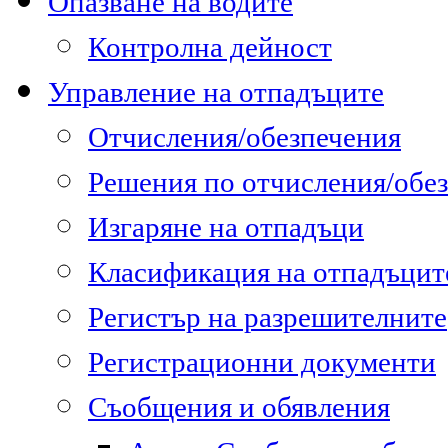
Опазване на водите
Контролна дейност
Управление на отпадъците
Отчисления/обезпечения
Решения по отчисления/обе
Изгаряне на отпадъци
Класификация на отпадъцит
Регистър на разрешителните
Регистрационни документи
Съобщения и обявления