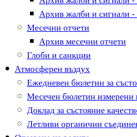
Архив жалби и сигнали - 
Архив жалби и сигнали - 
Месечни отчети
Архив месечни отчети
Глоби и санкции
Атмосферен въздух
Ежедневен бюлетин за състо
Месечен бюлетин измерени
Доклад за състояние качест
Летливи органични съедине