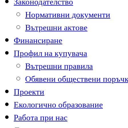
Законодателство
Нормативни документи
Вътрешни актове
Финансиране
Профил на купувача
Вътрешни правила
Обявени обществени поръч
Проекти
Екологично образование
Работа при нас