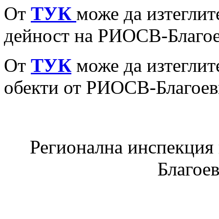
От
ТУК
може да изтеглит
дейност на РИОСВ-Благоев
От
ТУК
може да изтеглит
обекти от РИОСВ-Благоев
Регионална инспекция п
Благое