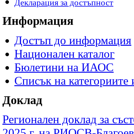
Декларация за достъпност
Информация
Достъп до информация
Национален каталог
Бюлетини на ИАОС
Списък на категориите
Доклад
Регионален доклад за съст
2025 г. на РИОСВ-Благоев