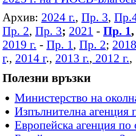
Архив:
2024 г.
,
Пр. 3
,
Пр.
Пр. 2
,
Пр. 3
;
2021
-
Пр. 1
2019 г.
-
Пр. 1
,
Пр. 2
;
2018
г
.,
2014 г
.,
2013 г.
,
2012 г.
Полезни връзки
Министерство на околна
Изпълнителна агенция п
Европейска агенция по 