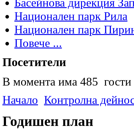
Басейнова дирекция За
Национален парк Рила
Национален парк Пири
Повече ...
Посетители
В момента има 485 гости 
Начало
Контролна дейно
Годишен план