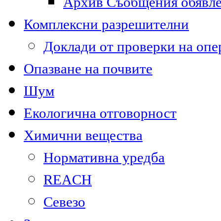
Архив Съобщения обявл
Комплексни разрешителни
Доклади от проверки на опе
Опазване на почвите
Шум
Екологична отговорност
Химични вещества
Нормативна уредба
REACH
Севезо