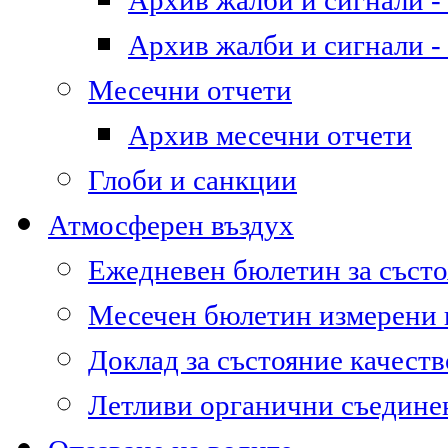
Архив жалби и сигнали - 
Архив жалби и сигнали - 
Месечни отчети
Архив месечни отчети
Глоби и санкции
Атмосферен въздух
Ежедневен бюлетин за състо
Месечен бюлетин измерени
Доклад за състояние качест
Летливи органични съедине