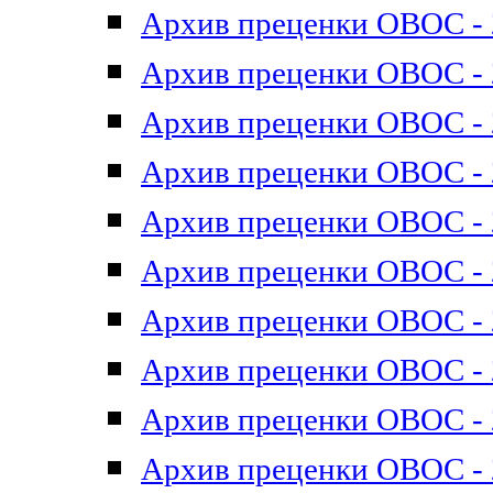
Архив преценки ОВОС - 2
Архив преценки ОВОС - 2
Архив преценки ОВОС - 2
Архив преценки ОВОС - 2
Архив преценки ОВОС - 2
Архив преценки ОВОС - 2
Архив преценки ОВОС - 2
Архив преценки ОВОС - 2
Архив преценки ОВОС - 2
Архив преценки ОВОС - 2