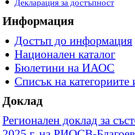
Декларация за достъпност
Информация
Достъп до информация
Национален каталог
Бюлетини на ИАОС
Списък на категориите
Доклад
Регионален доклад за съст
2025 г. на РИОСВ-Благоев