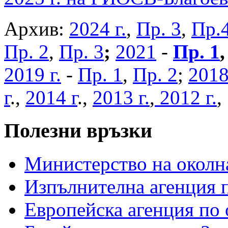
Архив:
2024 г.
,
Пр. 3
,
Пр.
Пр. 2
,
Пр. 3
;
2021
-
Пр. 1
2019 г.
-
Пр. 1
,
Пр. 2
;
2018
г
.,
2014 г
.,
2013 г.
,
2012 г.
Полезни връзки
Министерство на околна
Изпълнителна агенция п
Европейска агенция по 