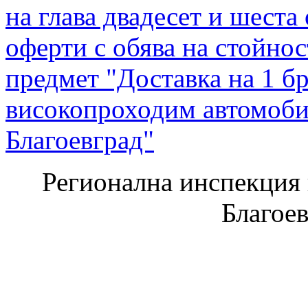
на глава двадесет и шеста
оферти с обява на стойност 
предмет "Доставка на 1 б
високопроходим автомоби
Благоевград"
Регионална инспекция п
Благое