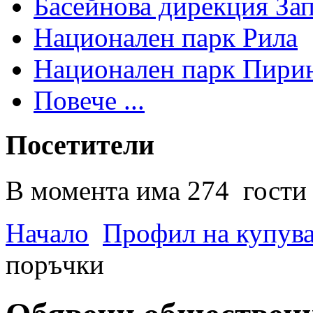
Басейнова дирекция За
Национален парк Рила
Национален парк Пири
Повече ...
Посетители
В момента има 274 гости 
Начало
Профил на купув
поръчки