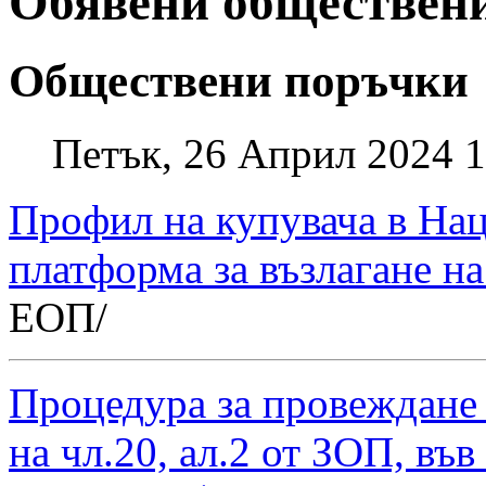
Обявени обществен
Обществени поръчки
Петък, 26 Април 2024 1
Профил на купувача в На
платформа за възлагане н
ЕОП/
Процедура за провеждане
на чл.20, ал.2 от ЗОП, във 