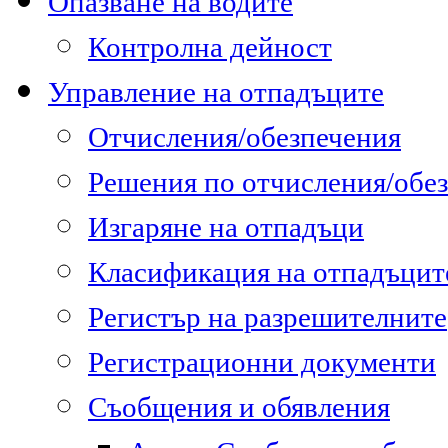
Опазване на водите
Контролна дейност
Управление на отпадъците
Отчисления/обезпечения
Решения по отчисления/обе
Изгаряне на отпадъци
Класификация на отпадъцит
Регистър на разрешителните
Регистрационни документи
Съобщения и обявления