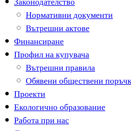
Законодателство
Нормативни документи
Вътрешни актове
Финансиране
Профил на купувача
Вътрешни правила
Обявени обществени поръч
Проекти
Екологично образование
Работа при нас