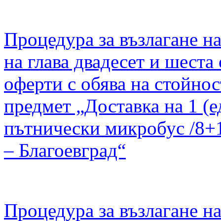
Процедура за възлагане н
на глава двадесет и шеста
оферти с обява на стойност
предмет „Доставка на 1 (
пътнически микробус /8+
– Благоевград“
Процедура за възлагане н