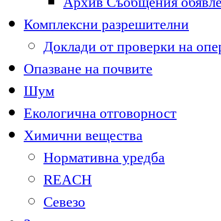
Архив Съобщения обявл
Комплексни разрешителни
Доклади от проверки на опе
Опазване на почвите
Шум
Екологична отговорност
Химични вещества
Нормативна уредба
REACH
Севезо