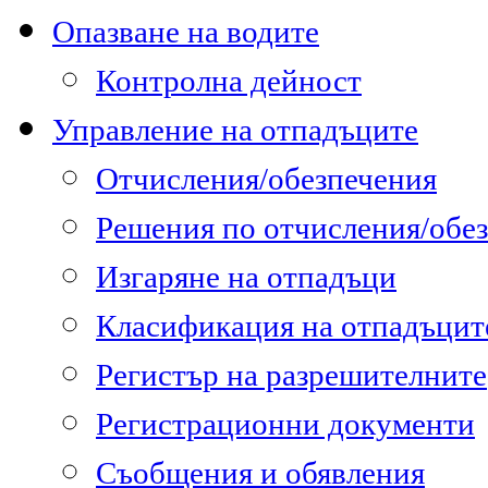
Опазване на водите
Контролна дейност
Управление на отпадъците
Отчисления/обезпечения
Решения по отчисления/обе
Изгаряне на отпадъци
Класификация на отпадъцит
Регистър на разрешителните
Регистрационни документи
Съобщения и обявления