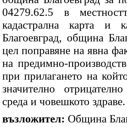
04279.62.5 в местнос
кадастрална карта и к
Благоевград, община Благ
цел поправяне на явна фа
на предимно-производств
при прилагането на който
значително отрицателно
среда и човешкото здраве.
възложител:
Община Благ