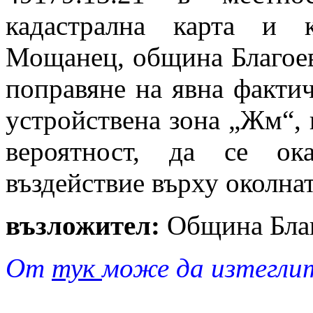
кадастрална карта и 
Мощанец, община Благоевг
поправяне на явна факти
устройствена зона „Жм“, 
вероятност, да се ок
въздействие върху околнат
възложител:
Община Благ
От
тук
може да изтегли