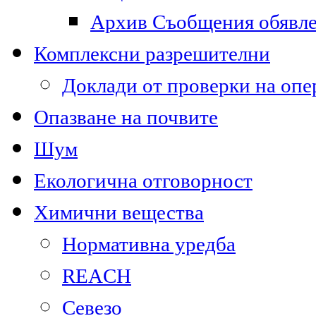
Архив Съобщения обявл
Комплексни разрешителни
Доклади от проверки на опе
Опазване на почвите
Шум
Екологична отговорност
Химични вещества
Нормативна уредба
REACH
Севезо