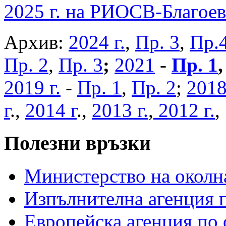
2025 г. на РИОСВ-Благоев
Архив:
2024 г.
,
Пр. 3
,
Пр.
Пр. 2
,
Пр. 3
;
2021
-
Пр. 1
2019 г.
-
Пр. 1
,
Пр. 2
;
2018
г
.,
2014 г
.,
2013 г.
,
2012 г.
Полезни връзки
Министерство на околна
Изпълнителна агенция п
Европейска агенция по 