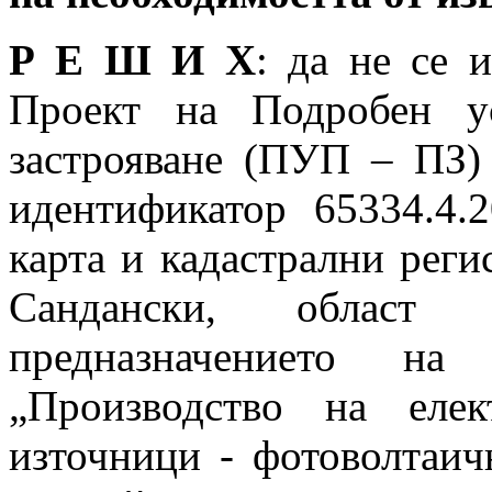
Р Е Ш И Х
: да не се 
Проект на Подробен у
застрояване (ПУП – ПЗ)
идентификатор 65334.4.
карта и кадастрални реги
Сандански, област 
предназначението н
„Производство на елек
източници - фотоволтаич