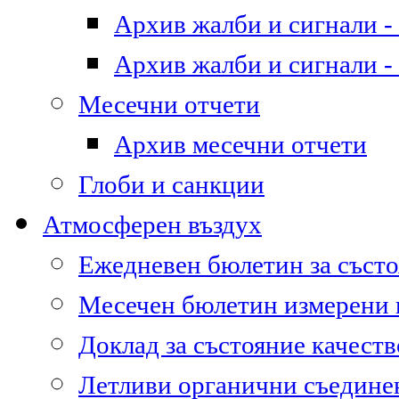
Архив жалби и сигнали - 
Архив жалби и сигнали - 
Месечни отчети
Архив месечни отчети
Глоби и санкции
Атмосферен въздух
Ежедневен бюлетин за състо
Месечен бюлетин измерени
Доклад за състояние качест
Летливи органични съедине