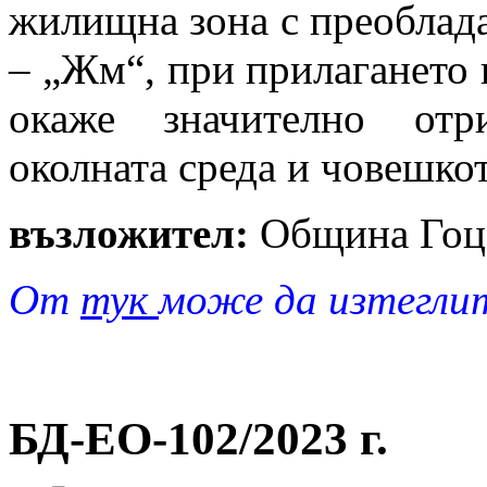
жилищна зона с преоблад
– „Жм“, при прилагането н
окаже значително отр
околната среда и човешкот
възложител:
Община Гоц
От
тук
може да изтегли
БД-EO-102/2023 г.