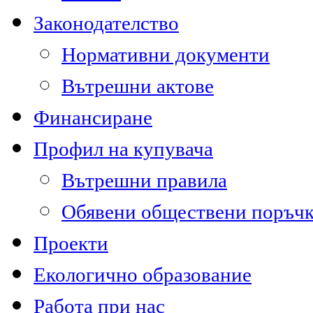
Законодателство
Нормативни документи
Вътрешни актове
Финансиране
Профил на купувача
Вътрешни правила
Обявени обществени поръч
Проекти
Екологично образование
Работа при нас