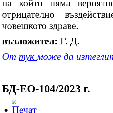
на който няма вероятн
отрицателно въздейст
човешкото здраве.
възложител:
Г. Д.
От
тук
може да изтегли
БД-EO-104/2023 г.