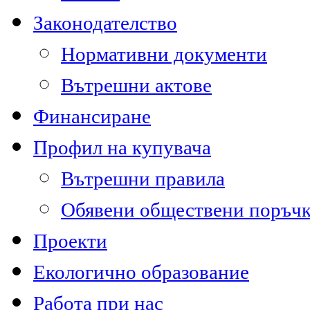
Законодателство
Нормативни документи
Вътрешни актове
Финансиране
Профил на купувача
Вътрешни правила
Обявени обществени поръч
Проекти
Екологично образование
Работа при нас