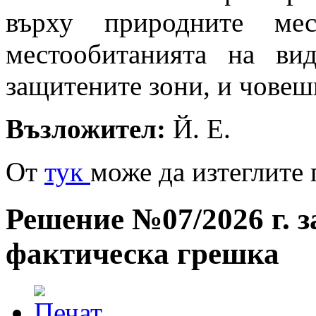
върху природните мес
местообитанията на ви
защитените зони, и човеш
Възложител:
Й. Е.
От
тук
може да изтеглите
Решение №07/2026 г. 
фактическа грешка