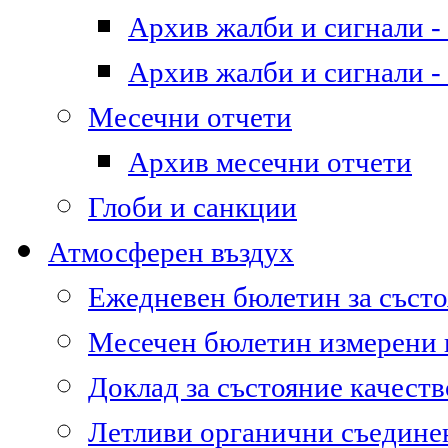
Архив жалби и сигнали - 
Архив жалби и сигнали - 
Месечни отчети
Архив месечни отчети
Глоби и санкции
Атмосферен въздух
Ежедневен бюлетин за състо
Месечен бюлетин измерени
Доклад за състояние качест
Летливи органични съедине