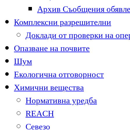
Архив Съобщения обявл
Комплексни разрешителни
Доклади от проверки на опе
Опазване на почвите
Шум
Екологична отговорност
Химични вещества
Нормативна уредба
REACH
Севезо