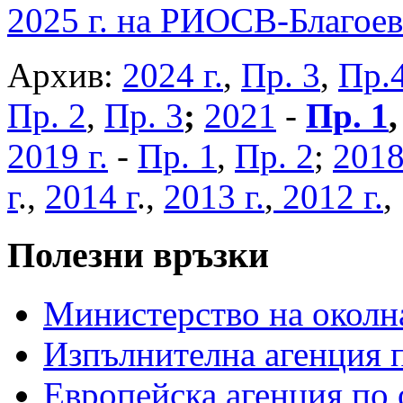
2025 г. на РИОСВ-Благоев
Архив:
2024 г.
,
Пр. 3
,
Пр.
Пр. 2
,
Пр. 3
;
2021
-
Пр. 1
2019 г.
-
Пр. 1
,
Пр. 2
;
2018
г
.,
2014 г
.,
2013 г.
,
2012 г.
Полезни връзки
Министерство на околна
Изпълнителна агенция п
Европейска агенция по 