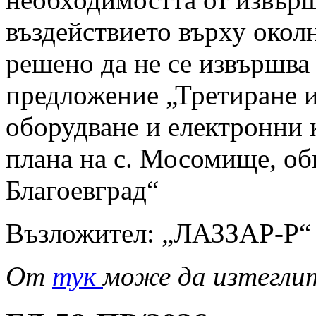
въздействието върху околн
решено да не се извършв
предложение „Третиране и
оборудване и електронни 
плана на с. Мосомище, об
Благоевград“
Възложител: „ЛАЗЗАР-Р
От
тук
може да изтегли