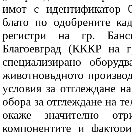
имот с идентификатор 0
блато по одобрените кад
регистри на гр. Банс
Благоевград (КККР на г
специализирано оборуд
животновъдното производ
условия за отглеждане н
обора за отглеждане на те
окаже значително отр
компонентите и фактори