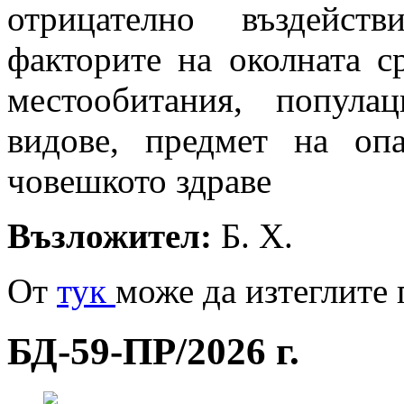
отрицателно въздейст
факторите на околната с
местообитания, попула
видове, предмет на оп
човешкото здраве
Възложител:
Б. Х.
От
тук
може да изтеглите
БД-59-ПР/2026 г.