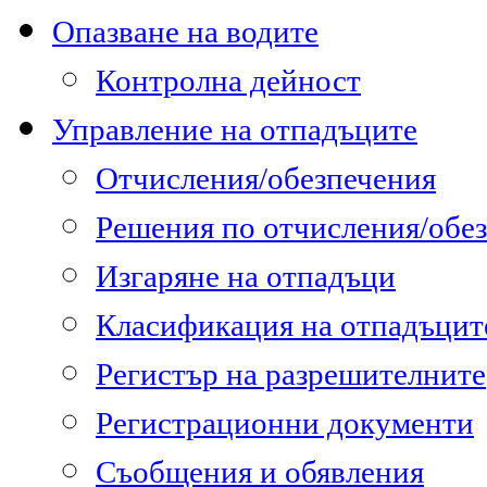
Опазване на водите
Контролна дейност
Управление на отпадъците
Отчисления/обезпечения
Решения по отчисления/обе
Изгаряне на отпадъци
Класификация на отпадъцит
Регистър на разрешителните
Регистрационни документи
Съобщения и обявления