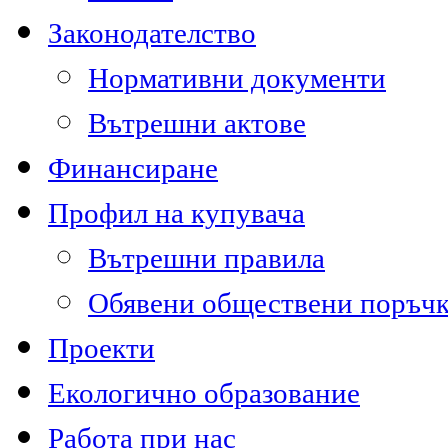
Законодателство
Нормативни документи
Вътрешни актове
Финансиране
Профил на купувача
Вътрешни правила
Обявени обществени поръч
Проекти
Екологично образование
Работа при нас