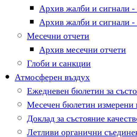
Архив жалби и сигнали - 
Архив жалби и сигнали - 
Месечни отчети
Архив месечни отчети
Глоби и санкции
Атмосферен въздух
Ежедневен бюлетин за състо
Месечен бюлетин измерени
Доклад за състояние качест
Летливи органични съедине