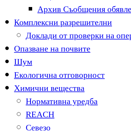
Архив Съобщения обявл
Комплексни разрешителни
Доклади от проверки на опе
Опазване на почвите
Шум
Екологична отговорност
Химични вещества
Нормативна уредба
REACH
Севезо