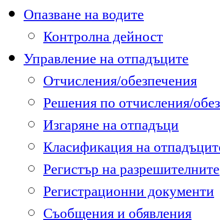
Опазване на водите
Контролна дейност
Управление на отпадъците
Отчисления/обезпечения
Решения по отчисления/обе
Изгаряне на отпадъци
Класификация на отпадъцит
Регистър на разрешителните
Регистрационни документи
Съобщения и обявления