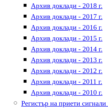
Архив доклади - 2018 г.
Архив доклади - 2017 г.
Архив доклади - 2016 г.
Архив доклади - 2015 г.
Архив доклади - 2014 г.
Архив доклади - 2013 г.
Архив доклади - 2012 г.
Архив доклади - 2011 г.
Архив доклади - 2010 г.
Регистър на приети сигнали