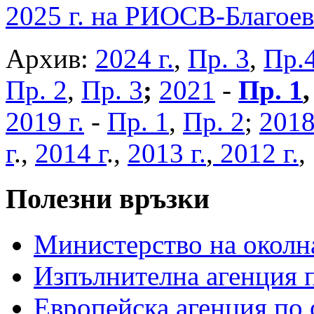
2025 г. на РИОСВ-Благоев
Архив:
2024 г.
,
Пр. 3
,
Пр.
Пр. 2
,
Пр. 3
;
2021
-
Пр. 1
2019 г.
-
Пр. 1
,
Пр. 2
;
2018
г
.,
2014 г
.,
2013 г.
,
2012 г.
Полезни връзки
Министерство на околна
Изпълнителна агенция п
Европейска агенция по 