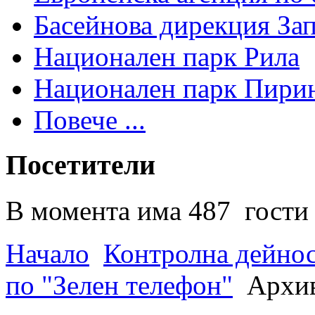
Басейнова дирекция За
Национален парк Рила
Национален парк Пири
Повече ...
Посетители
В момента има 487 гости 
Начало
Контролна дейно
по "Зелен телефон"
Архив