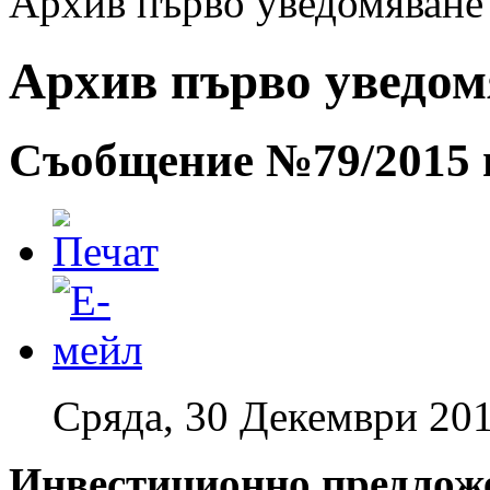
Архив първо уведомяване -
Архив първо уведомя
Съобщение №79/2015 г
Сряда, 30 Декември 201
Инвестиционно предлож