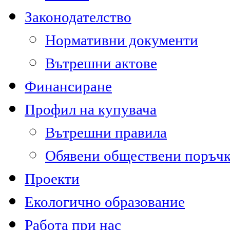
Законодателство
Нормативни документи
Вътрешни актове
Финансиране
Профил на купувача
Вътрешни правила
Обявени обществени поръч
Проекти
Екологично образование
Работа при нас