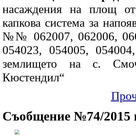
насаждения на площ от
капкова система за напоя
№№ 062007, 062006, 060
054023, 054005, 054004
землището на с. Смоч
Кюстендил“
Проч
Съобщение №74/2015 г