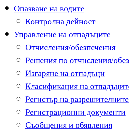
Опазване на водите
Контролна дейност
Управление на отпадъците
Отчисления/обезпечения
Решения по отчисления/обе
Изгаряне на отпадъци
Класификация на отпадъцит
Регистър на разрешителните
Регистрационни документи
Съобщения и обявления