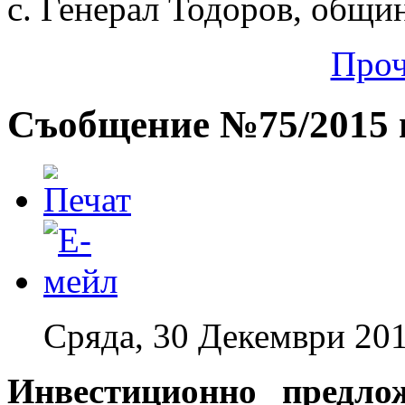
с. Генерал Тодоров, общи
Проч
Съобщение №75/2015 г
Сряда, 30 Декември 201
Инвестиционно предло