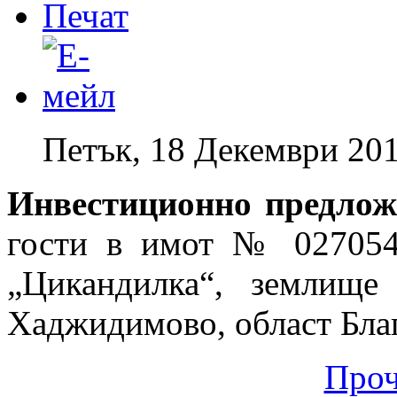
Петък, 18 Декември 201
Инвестиционно предлож
гости в имот № 027054
„Цикандилка“, землище
Хаджидимово, област Бла
Проч