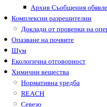
Архив Съобщения обявл
Комплексни разрешителни
Доклади от проверки на опе
Опазване на почвите
Шум
Екологична отговорност
Химични вещества
Нормативна уредба
REACH
Севезо