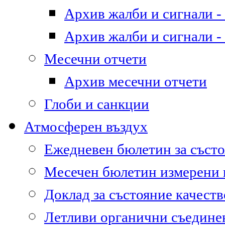
Архив жалби и сигнали - 
Архив жалби и сигнали - 
Месечни отчети
Архив месечни отчети
Глоби и санкции
Атмосферен въздух
Ежедневен бюлетин за състо
Месечен бюлетин измерени
Доклад за състояние качест
Летливи органични съедине