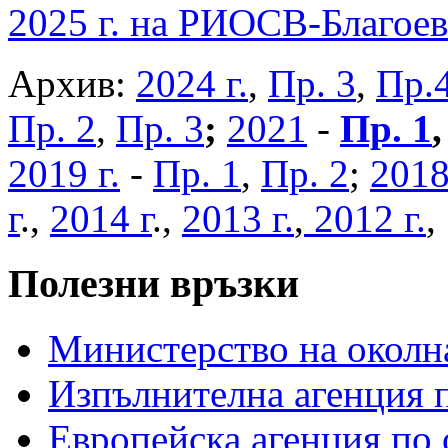
2025 г. на РИОСВ-Благоев
Архив:
2024 г.
,
Пр. 3
,
Пр.
Пр. 2
,
Пр. 3
;
2021
-
Пр. 1
2019 г.
-
Пр. 1
,
Пр. 2
;
2018
г
.,
2014 г
.,
2013 г.
,
2012 г.
Полезни връзки
Министерство на околна
Изпълнителна агенция п
Европейска агенция по 