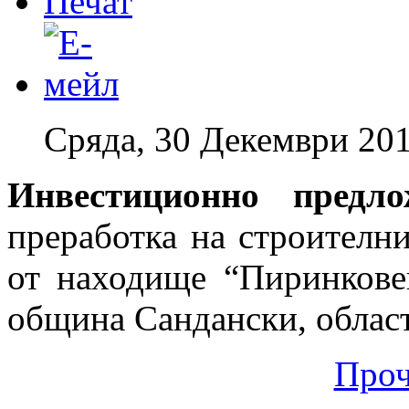
Сряда, 30 Декември 201
Инвестиционно предл
преработка на строителн
от находище “Пиринкове
община Сандански, област
Проч