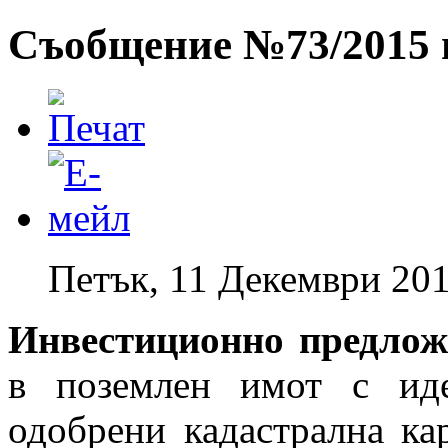
Съобщение №73/2015 г
Петък, 11 Декември 201
Инвестиционно предло
в поземлен имот с иде
одобрени кадастрална ка