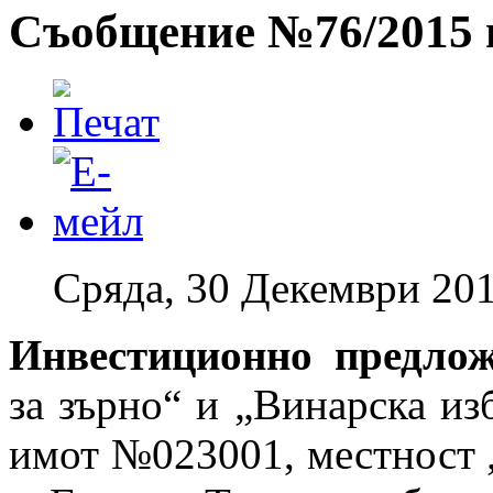
Съобщение №76/2015 г
Сряда, 30 Декември 201
Инвестиционно предло
за зърно“ и „Винарска из
имот №023001, местност 