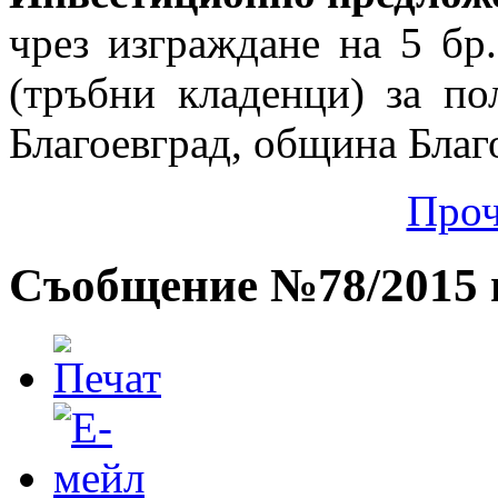
чрез изграждане на 5 бр
(тръбни кладенци) за по
Благоевград, община Благо
Проч
Съобщение №78/2015 г