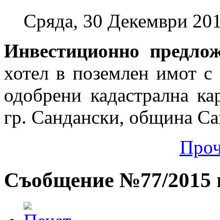
Сряда, 30 Декември 201
Инвестиционно предло
хотел в поземлен имот с
одобрени кадастрална ка
гр. Сандански, община Са
Проч
Съобщение №77/2015 г