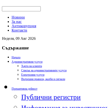
Новини
За нас
Антикорупция
Контакти
Неделя, 09 Авг 2026
Съдържание
Начало
Административни услуги
Харта на клиента
Списък на административните услуги
Електронни услуги
Вътрешни правила, жалби и сигнали
Превантивна дейност
Публични регистри
Информация за инвестицион