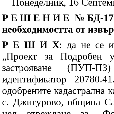
Понеделник, 16 Септем
Р Е Ш Е Н И Е № БД
-17
необходимостта от извъ
Р Е Ш И Х
: да не се 
„Проект за Подробен 
застрояване (ПУП-
идентификатор 20780.4
одобрените кадастрална к
с. Джигурово, община Са
цел отреждане за „Фо