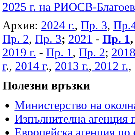
2025 г. на РИОСВ-Благоев
Архив:
2024 г.
,
Пр. 3
,
Пр.
Пр. 2
,
Пр. 3
;
2021
-
Пр. 1
2019 г.
-
Пр. 1
,
Пр. 2
;
2018
г
.,
2014 г
.,
2013 г.
,
2012 г.
Полезни връзки
Министерство на околна
Изпълнителна агенция п
Европейска агенция по 