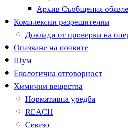
Архив Съобщения обявл
Комплексни разрешителни
Доклади от проверки на опе
Опазване на почвите
Шум
Екологична отговорност
Химични вещества
Нормативна уредба
REACH
Севезо