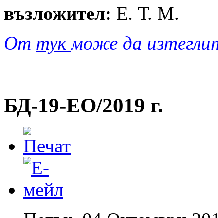
възложител:
Е. Т. М.
От
тук
може да изтегли
БД-19-EO/2019 г.