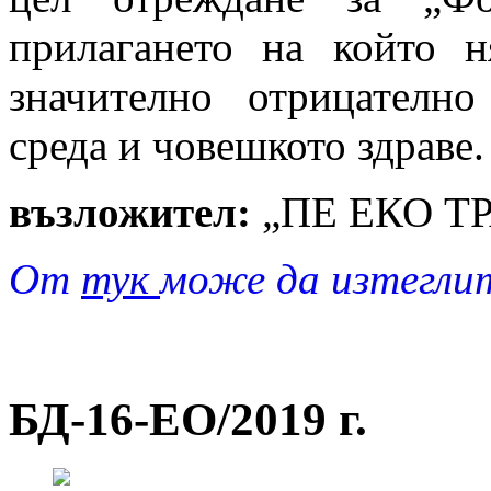
прилагането на който н
значително отрицателно
среда и човешкото здраве.
възложител:
„ПЕ ЕКО Т
От
тук
може да изтегли
БД-16-EO/2019 г.