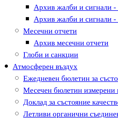
Архив жалби и сигнали - 
Архив жалби и сигнали - 
Месечни отчети
Архив месечни отчети
Глоби и санкции
Атмосферен въздух
Ежедневен бюлетин за състо
Месечен бюлетин измерени
Доклад за състояние качест
Летливи органични съедине