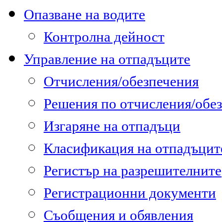
Опазване на водите
Контролна дейност
Управление на отпадъците
Отчисления/обезпечения
Решения по отчисления/обе
Изгаряне на отпадъци
Класификация на отпадъцит
Регистър на разрешителните
Регистрационни документи
Съобщения и обявления