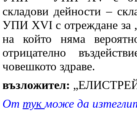
складови дейности – скл
УПИ XVI с отреждане за 
на който няма вероятн
отрицателно въздейст
човешкото здраве.
възложител:
„ЕЛИСТРЕ
От
тук
може да изтегли