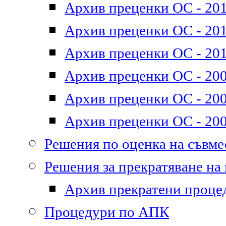
Архив преценки ОС - 201
Архив преценки ОС - 2011
Архив преценки ОС - 201
Архив преценки ОС - 200
Архив преценки ОС - 200
Архив преценки ОС - 200
Решения по оценка на съвм
Решения за прекратяване на
Архив прекратени проце
Процедури по АПК