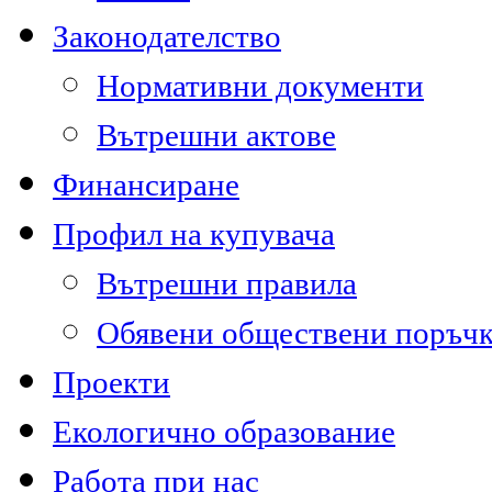
Законодателство
Нормативни документи
Вътрешни актове
Финансиране
Профил на купувача
Вътрешни правила
Обявени обществени поръч
Проекти
Екологично образование
Работа при нас