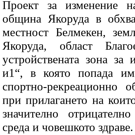
Проект за изменение 
община Якоруда в обхв
местност Белмекен, зем
Якоруда, област Благ
устройствената зона за 
и1“, в която попада им
спортно-рекреационно о
при прилагането на които
значително отрицателно
среда и човешкото здраве.