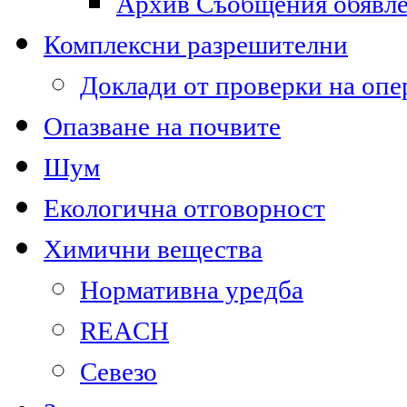
Архив Съобщения обявл
Комплексни разрешителни
Доклади от проверки на опе
Опазване на почвите
Шум
Екологична отговорност
Химични вещества
Нормативна уредба
REACH
Севезо