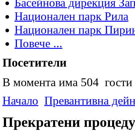
Басейнова дирекция За
Национален парк Рила
Национален парк Пири
Повече ...
Посетители
В момента има 504 гости 
Начало
Превантивна дей
Прекратени процед