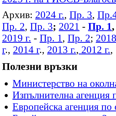
Архив:
2024 г.
,
Пр. 3
,
Пр.
Пр. 2
,
Пр. 3
;
2021
-
Пр. 1
2019 г.
-
Пр. 1
,
Пр. 2
;
2018
г
.,
2014 г
.,
2013 г.
,
2012 г.
Полезни връзки
Министерство на околна
Изпълнителна агенция п
Европейска агенция по 