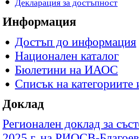
Декларация за достъпност
Информация
Достъп до информация
Национален каталог
Бюлетини на ИАОС
Списък на категориите
Доклад
Регионален доклад за съст
2025 г. на РИОСВ-Благоев