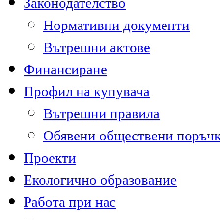
Законодателство
Нормативни документи
Вътрешни актове
Финансиране
Профил на купувача
Вътрешни правила
Обявени обществени поръч
Проекти
Екологично образование
Работа при нас