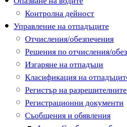
Опазване на водите
Контролна дейност
Управление на отпадъците
Отчисления/обезпечения
Решения по отчисления/обе
Изгаряне на отпадъци
Класификация на отпадъцит
Регистър на разрешителните
Регистрационни документи
Съобщения и обявления