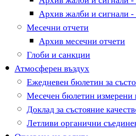
Архив жалби и сигнали - 
Архив жалби и сигнали - 
Месечни отчети
Архив месечни отчети
Глоби и санкции
Атмосферен въздух
Ежедневен бюлетин за състо
Месечен бюлетин измерени
Доклад за състояние качест
Летливи органични съедине