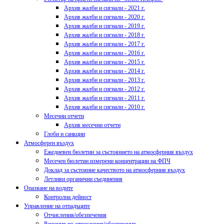
Архив жалби и сигнали - 2021 г.
Архив жалби и сигнали - 2020 г.
Архив жалби и сигнали - 2019 г.
Архив жалби и сигнали - 2018 г.
Архив жалби и сигнали - 2017 г.
Архив жалби и сигнали - 2016 г.
Архив жалби и сигнали - 2015 г.
Архив жалби и сигнали - 2014 г.
Архив жалби и сигнали - 2013 г.
Архив жалби и сигнали - 2012 г.
Архив жалби и сигнали - 2011 г.
Архив жалби и сигнали - 2010 г.
Месечни отчети
Архив месечни отчети
Глоби и санкции
Атмосферен въздух
Ежедневен бюлетин за състоянието на атмосферния въздух
Месечен бюлетин измерени концентрации на ФПЧ
Доклад за състояние качеството на атмосферния въздух
Летливи органични съединения
Опазване на водите
Контролна дейност
Управление на отпадъците
Отчисления/обезпечения