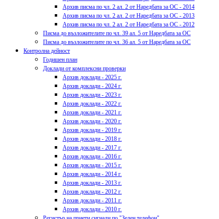
Архив писма по чл. 2 ал. 2 от Наредбата за ОС - 2014
Архив писма по чл. 2 ал. 2 от Наредбата за ОС - 2013
Архив писма по чл. 2 ал. 2 от Наредбата за ОС - 2012
Писма до възложителите по чл. 39 ал. 5 от Наредбата за ОС
Писма до възложителите по чл. 36 ал. 5 от Наредбата за ОС
Контролна дейност
Годишен план
Доклади от комплексни проверки
Архив доклади - 2025 г.
Архив доклади - 2024 г.
Архив доклади - 2023 г.
Архив доклади - 2022 г.
Архив доклади - 2021 г.
Архив доклади - 2020 г.
Архив доклади - 2019 г.
Архив доклади - 2018 г.
Архив доклади - 2017 г.
Архив доклади - 2016 г.
Архив доклади - 2015 г.
Архив доклади - 2014 г.
Архив доклади - 2013 г.
Архив доклади - 2012 г.
Архив доклади - 2011 г.
Архив доклади - 2010 г.
Регистър на приети сигнали по "Зелен телефон"