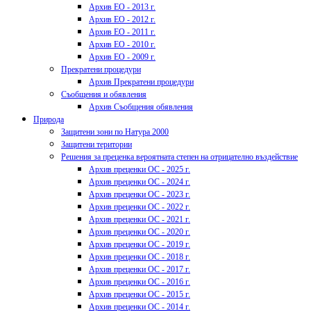
Архив ЕО - 2013 г.
Архив ЕО - 2012 г.
Архив ЕО - 2011 г.
Архив ЕО - 2010 г.
Архив ЕО - 2009 г.
Прекратени процедури
Архив Прекратени процедури
Съобщения и обявления
Архив Съобщения обявления
Природа
Защитени зони по Натура 2000
Защитени територии
Решения за преценка вероятната степен на отрицателно въздействие
Архив преценки ОС - 2025 г.
Архив преценки ОС - 2024 г.
Архив преценки ОС - 2023 г.
Архив преценки ОС - 2022 г.
Архив преценки ОС - 2021 г.
Архив преценки ОС - 2020 г.
Архив преценки ОС - 2019 г.
Архив преценки ОС - 2018 г.
Архив преценки ОС - 2017 г.
Архив преценки ОС - 2016 г.
Архив преценки ОС - 2015 г.
Архив преценки ОС - 2014 г.