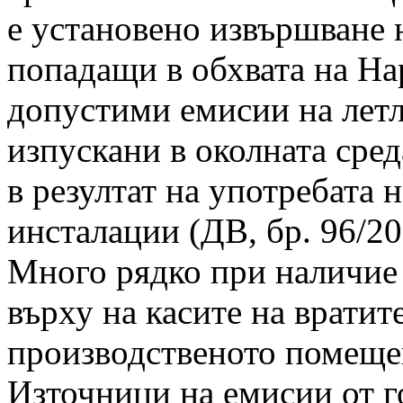
е установено извършване н
попадащи в обхвата на На
допустими емисии на лет
изпускани в околната сред
в резултат на употребата 
инсталации (ДВ, бр. 96/200
Много рядко при наличие 
върху на касите на вратите
производственото помеще
Източници на емисии от г