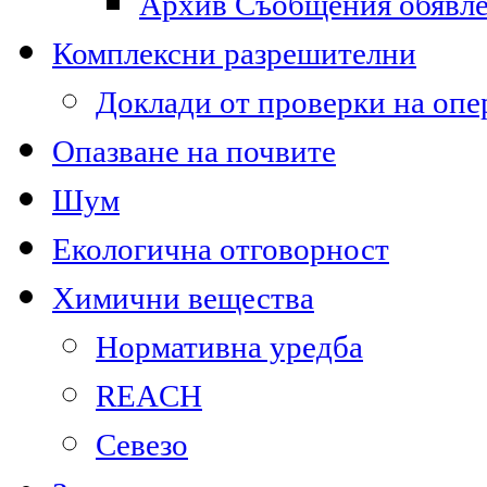
Архив Съобщения обявл
Комплексни разрешителни
Доклади от проверки на опе
Опазване на почвите
Шум
Екологична отговорност
Химични вещества
Нормативна уредба
REACH
Севезо