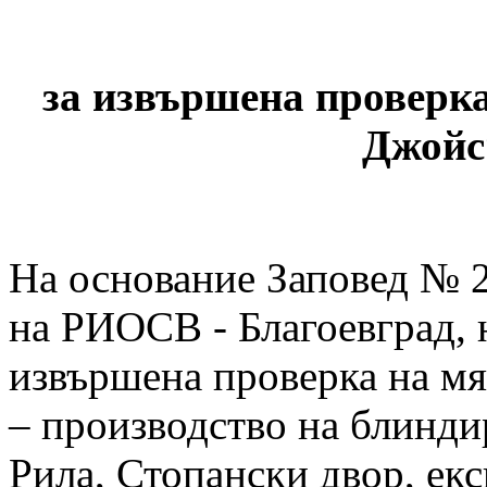
за извършена проверк
Джойс“
На основание Заповед № 2
на РИОСВ - Благоевград, н
извършена проверка на мя
– производство на блиндир
Рила, Стопански двор, ек