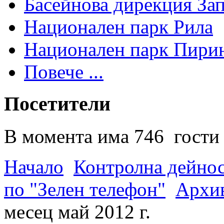
Басейнова дирекция За
Национален парк Рила
Национален парк Пири
Повече ...
Посетители
В момента има 746 гости 
Начало
Контролна дейно
по "Зелен телефон"
Архив
месец май 2012 г.