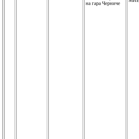
МИ
на гара Черниче