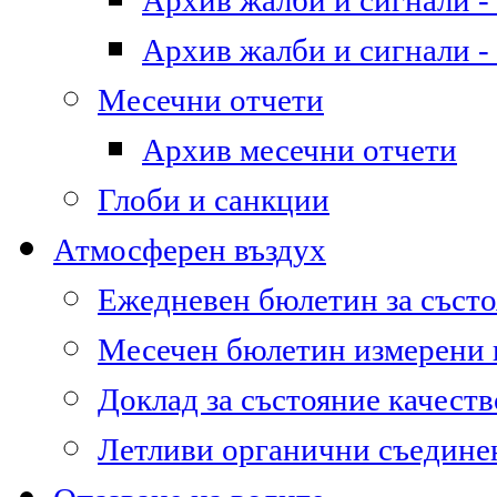
Архив жалби и сигнали - 
Архив жалби и сигнали - 
Месечни отчети
Архив месечни отчети
Глоби и санкции
Атмосферен въздух
Ежедневен бюлетин за състо
Месечен бюлетин измерени
Доклад за състояние качест
Летливи органични съедине