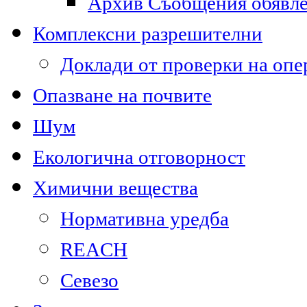
Архив Съобщения обявл
Комплексни разрешителни
Доклади от проверки на опе
Опазване на почвите
Шум
Екологична отговорност
Химични вещества
Нормативна уредба
REACH
Севезо