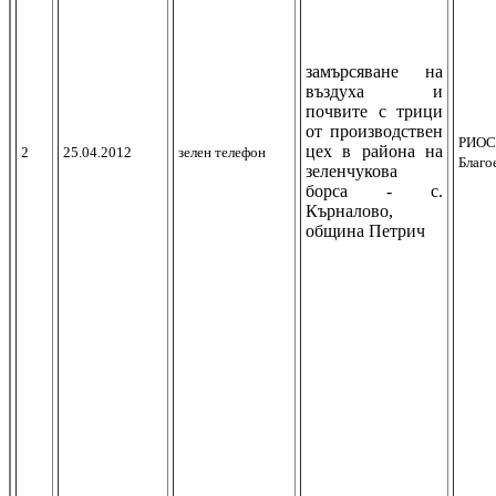
замърсяване на
въздуха и
почвите с трици
от производствен
РИОС
цех в района на
2
25.04.2012
зелен телефон
Благо
зеленчукова
борса - с.
Кърналово,
община Петрич