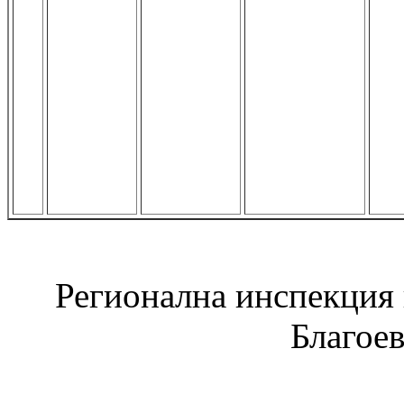
Регионална инспекция п
Благое