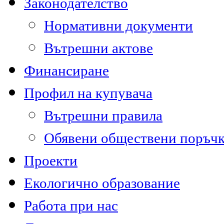
Законодателство
Нормативни документи
Вътрешни актове
Финансиране
Профил на купувача
Вътрешни правила
Обявени обществени поръч
Проекти
Екологично образование
Работа при нас