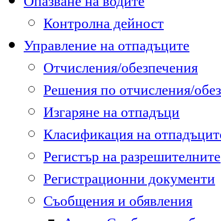
Опазване на водите
Контролна дейност
Управление на отпадъците
Отчисления/обезпечения
Решения по отчисления/обе
Изгаряне на отпадъци
Класификация на отпадъцит
Регистър на разрешителните
Регистрационни документи
Съобщения и обявления