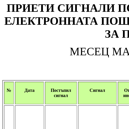
ПРИЕТИ СИГНАЛИ П
ЕЛЕКТРОННАТА ПОЩ
ЗА 
МЕСЕЦ МА
№
Дата
Постъпил
Сигнал
О
сигнал
ин