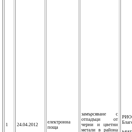
замърсяване с
РИО
отпадъци от
електронна
Благ
1
24.04.2012
черни и цветни
поща
метали в района