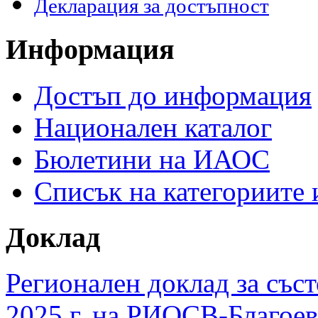
Декларация за достъпност
Информация
Достъп до информация
Национален каталог
Бюлетини на ИАОС
Списък на категориите
Доклад
Регионален доклад за съст
2025 г. на РИОСВ-Благоев