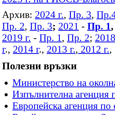
Архив:
2024 г.
,
Пр. 3
,
Пр.
Пр. 2
,
Пр. 3
;
2021
-
Пр. 1
2019 г.
-
Пр. 1
,
Пр. 2
;
2018
г
.,
2014 г
.,
2013 г.
,
2012 г.
Полезни връзки
Министерство на околна
Изпълнителна агенция п
Европейска агенция по 