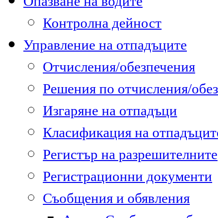
Опазване на водите
Контролна дейност
Управление на отпадъците
Отчисления/обезпечения
Решения по отчисления/обе
Изгаряне на отпадъци
Класификация на отпадъцит
Регистър на разрешителните
Регистрационни документи
Съобщения и обявления