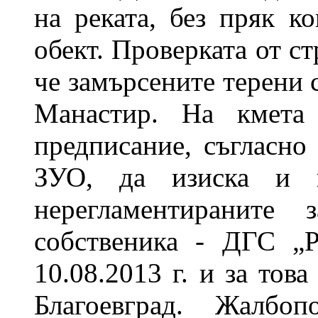
на реката, без пряк к
обект. Проверката от ст
че замърсените терени 
Манастир. На кмета
предписание, съгласно
ЗУО, да изиска и к
нерегламентираните 
собственика - ДГС „
10.08.2013 г. и за то
Благоевград. Жалбо