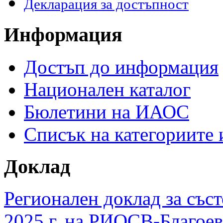
Декларация за достъпност
Информация
Достъп до информация
Национален каталог
Бюлетини на ИАОС
Списък на категориите
Доклад
Регионален доклад за съст
2025 г. на РИОСВ-Благоев