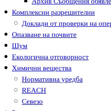
Архив Съобщения обявл
Комплексни разрешителни
Доклади от проверки на опе
Опазване на почвите
Шум
Екологична отговорност
Химични вещества
Нормативна уредба
REACH
Севезо