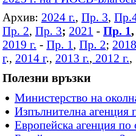
Архив:
2024 г.
,
Пр. 3
,
Пр.
Пр. 2
,
Пр. 3
;
2021
-
Пр. 1
2019 г.
-
Пр. 1
,
Пр. 2
;
2018
г
.,
2014 г
.,
2013 г.
,
2012 г.
Полезни връзки
Министерство на околна
Изпълнителна агенция п
Европейска агенция по 