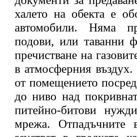
халето на обекта е об
автомобили. Няма пр
подови, или таванни ф
пречистване на газовит
в атмосферния въздух.
от помещението посред
до ниво над покривнат
питейно-битови нужди
мрежа. Отпадъчните 