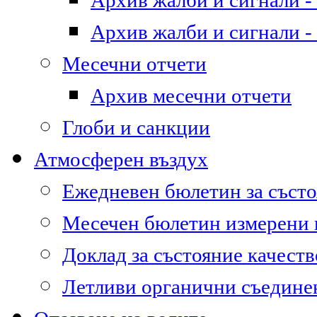
Архив жалби и сигнали - 
Архив жалби и сигнали - 
Месечни отчети
Архив месечни отчети
Глоби и санкции
Атмосферен въздух
Ежедневен бюлетин за състо
Месечен бюлетин измерени
Доклад за състояние качест
Летливи органични съедине