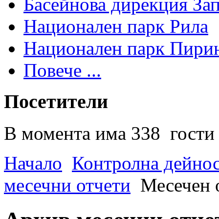
Басейнова дирекция За
Национален парк Рила
Национален парк Пири
Повече ...
Посетители
В момента има 338 гости 
Начало
Контролна дейно
месечни отчети
Месечен 