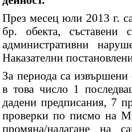
През месец юли 2013 г. с
бр. обекта, съставени 
административни нару
Наказателни постановления
За периода са извършени
в това число 1 последва
дадени предписания, 7 п
проверки по писмо на М
промяна/налагане на с