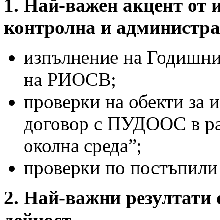
1.
Най-важен акцент от 
контролна и администрат
изпълнение на Годишния
на РИОСВ;
проверки на обекти за 
договор с ПУДООС в рам
околна среда”;
проверки по постъпили
2.
Най-важни резултати 
дейност.