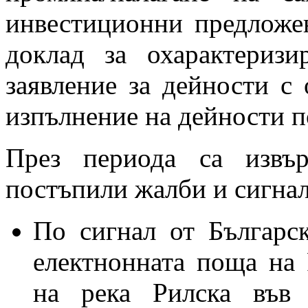
инвестиционни предложен
доклад за охарактериз
заявление за дейности с 
изпълнение на дейности 
През периода са изв
постъпили жалби и сигнал
По сигнал от Българс
електнонната поща на
на река Рилска във 