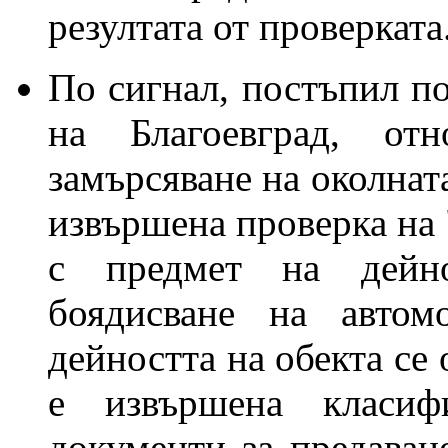
резултата от проверката
По сигнал, постъпил п
на Благоевград, от
замърсяване на околната
извършена проверка на 
с предмет на дейно
боядисване на автом
дейността на обекта се 
е извършена класиф
документи за предаван