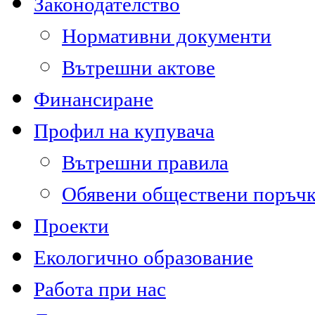
Законодателство
Нормативни документи
Вътрешни актове
Финансиране
Профил на купувача
Вътрешни правила
Обявени обществени поръч
Проекти
Екологично образование
Работа при нас