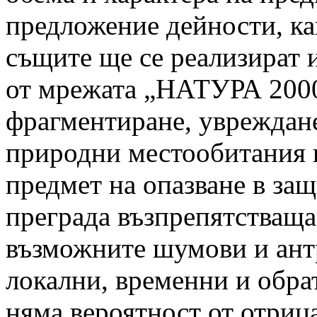
предложение дейности, как
същите ще се реализират 
от мрежата „НАТУРА 2000“
фрагментиране, увреждан
природни местообитания и
предмет на опазване в защ
преграда възпрепятстваща
възможните шумови и ант
локални, временни и обра
няма вероятност от отриц