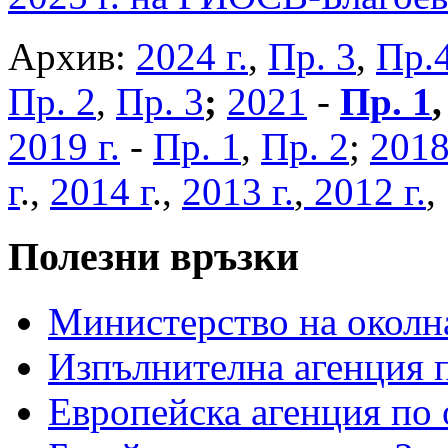
Архив:
2024 г.
,
Пр. 3
,
Пр.
Пр. 2
,
Пр. 3
;
2021
-
Пр. 1
2019 г.
-
Пр. 1
,
Пр. 2
;
2018
г
.,
2014 г
.,
2013 г.
,
2012 г.
Полезни връзки
Министерство на околна
Изпълнителна агенция п
Европейска агенция по 