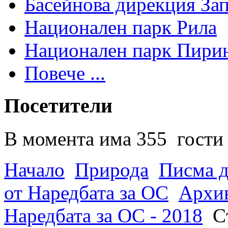
Басейнова дирекция За
Национален парк Рила
Национален парк Пири
Повече ...
Посетители
В момента има 355 гости 
Начало
Природа
Писма д
от Наредбата за ОС
Архив
Наредбата за ОС - 2018
С