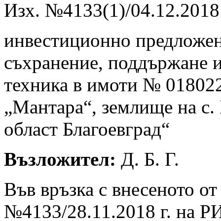
Изх. №4133(1)/04.12.2018 
инвестиционно предложен
съхранение, поддържане и
техника в имоти № 01802
„Мантара“, землище на с.
област Благоевград“
Възложител:
Д. Б. Г.
Във връзка с внесеното от
№4133/28.11.2018 г. на Р