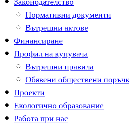
Законодателство
Нормативни документи
Вътрешни актове
Финансиране
Профил на купувача
Вътрешни правила
Обявени обществени поръч
Проекти
Екологично образование
Работа при нас