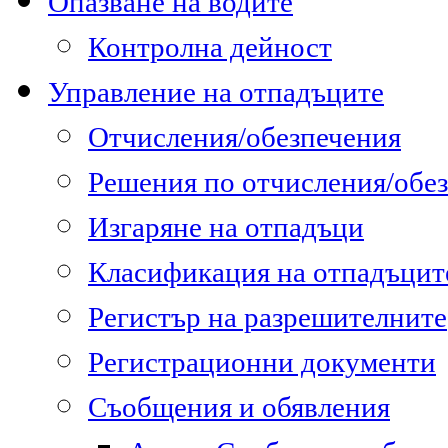
Опазване на водите
Контролна дейност
Управление на отпадъците
Отчисления/обезпечения
Решения по отчисления/обе
Изгаряне на отпадъци
Класификация на отпадъцит
Регистър на разрешителните
Регистрационни документи
Съобщения и обявления