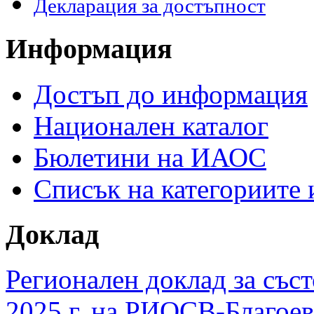
Декларация за достъпност
Информация
Достъп до информация
Национален каталог
Бюлетини на ИАОС
Списък на категориите
Доклад
Регионален доклад за съст
2025 г. на РИОСВ-Благоев