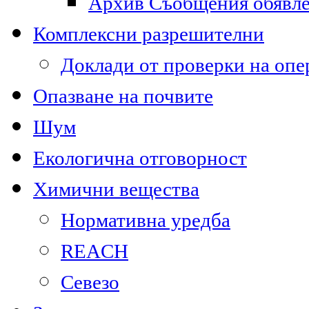
Архив Съобщения обявл
Комплексни разрешителни
Доклади от проверки на опе
Опазване на почвите
Шум
Екологична отговорност
Химични вещества
Нормативна уредба
REACH
Севезо