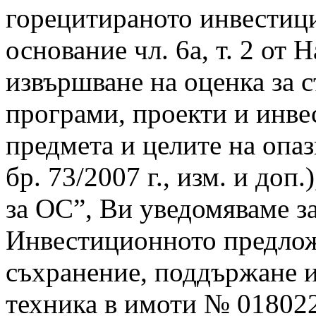
горецитираното инвестиц
основание чл. 6а, т. 2 от 
извършване на оценка за 
програми, проекти и инв
предмета и целите на опа
бр. 73/2007 г., изм. и доп
за ОС”, Ви уведомяваме за
Инвестиционното предлож
съхранение, поддържане и
техника в имоти № 01802