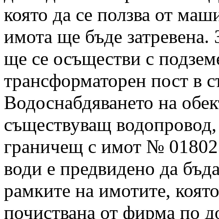
която да се ползва от маш
имота ще бъде затревена. 
ще се осъществи с подзем
трансформаторен пост в 
Водоснабдяването на обек
съществуващ водопровод,
граничещ с имот № 01802
води е предвидено да бъда
рамките на имотите, коят
почиствана от фирма по д