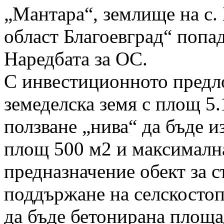
„Мантара“, землище на с.
област Благоевград“ попада
Наредбата за ОС.
С инвестиционното предл
земеделска земя с площ 5.
ползване „нива“ да бъде и
площ 500 м2 и максимална
предназначение обект за 
поддържане на селскостоп
да бъде бетонирана площа