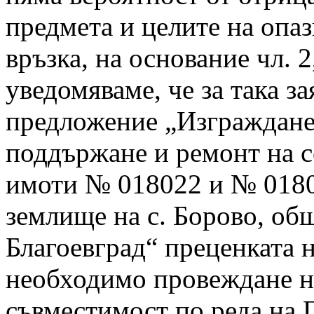
предмета и целите на опаз
връзка, на основание чл. 2
уведомяваме, че за така 
предложение „Изграждане 
поддържане и ремонт на с
имоти № 018022 и № 0180
землище на с. Борово, об
Благоевград“ преценката н
необходимо провеждане на
съвместимост по реда на Г