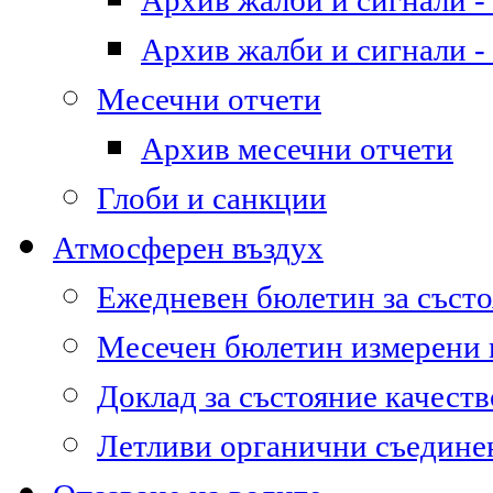
Архив жалби и сигнали - 
Архив жалби и сигнали - 
Месечни отчети
Архив месечни отчети
Глоби и санкции
Атмосферен въздух
Ежедневен бюлетин за състо
Месечен бюлетин измерени
Доклад за състояние качест
Летливи органични съедине