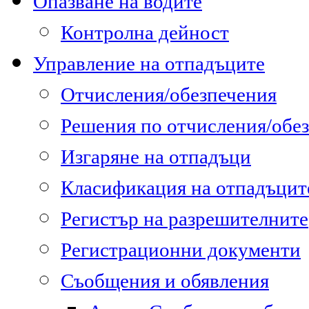
Опазване на водите
Контролна дейност
Управление на отпадъците
Отчисления/обезпечения
Решения по отчисления/обе
Изгаряне на отпадъци
Класификация на отпадъцит
Регистър на разрешителните
Регистрационни документи
Съобщения и обявления