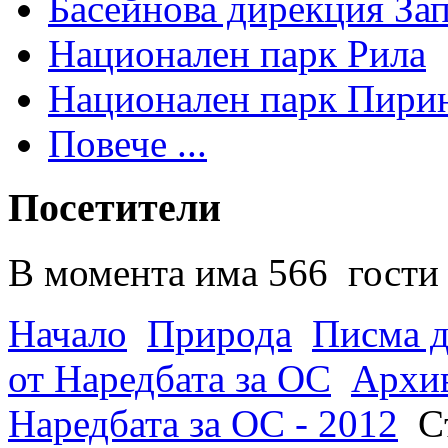
Басейнова дирекция За
Национален парк Рила
Национален парк Пири
Повече ...
Посетители
В момента има 566 гости 
Начало
Природа
Писма д
от Наредбата за ОС
Архив
Наредбата за ОС - 2012
С