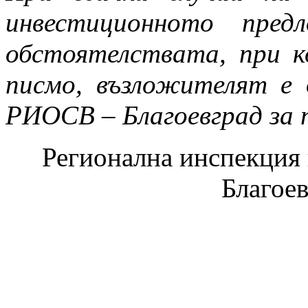
инвестиционното пре
обстоятелствата, при 
писмо, възложителят е 
РИОСВ – Благоевград за 
Регионална инспекция п
Благое