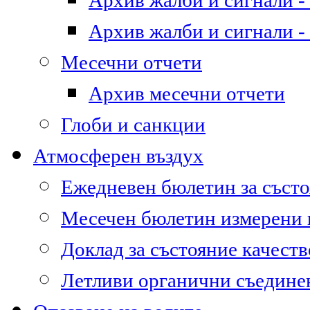
Архив жалби и сигнали - 
Архив жалби и сигнали - 
Месечни отчети
Архив месечни отчети
Глоби и санкции
Атмосферен въздух
Ежедневен бюлетин за състо
Месечен бюлетин измерени
Доклад за състояние качест
Летливи органични съедине