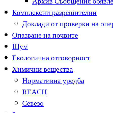
Архив Съобщения обявл
Комплексни разрешителни
Доклади от проверки на опе
Опазване на почвите
Шум
Екологична отговорност
Химични вещества
Нормативна уредба
REACH
Севезо