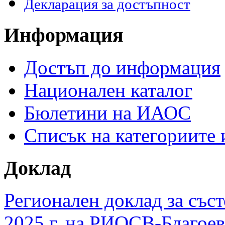
Декларация за достъпност
Информация
Достъп до информация
Национален каталог
Бюлетини на ИАОС
Списък на категориите
Доклад
Регионален доклад за съст
2025 г. на РИОСВ-Благоев