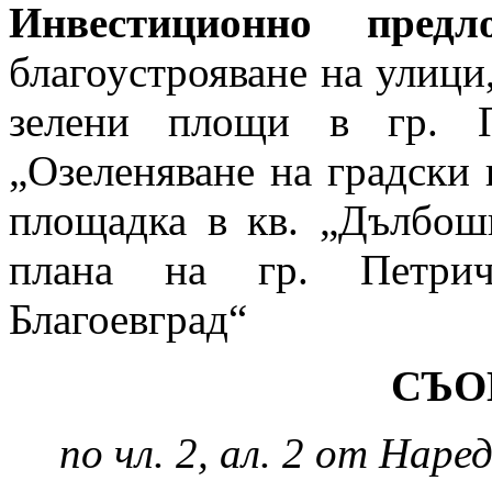
Инвестиционно предло
благоустрояване на улици
зелени площи в гр. П
„Озеленяване на градски 
площадка в кв. „Дълбош
плана на гр. Петрич
Благоевград“
СЪО
по чл. 2, ал. 2 от Наре