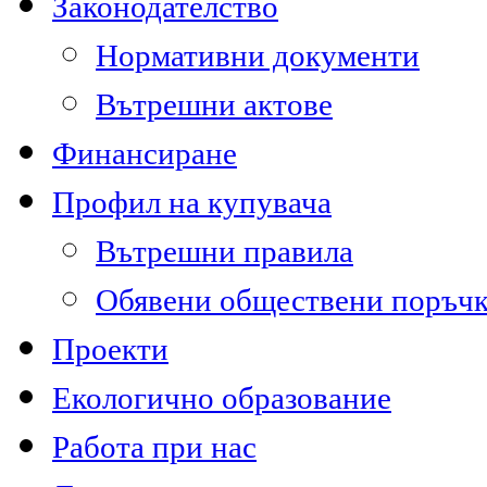
Законодателство
Нормативни документи
Вътрешни актове
Финансиране
Профил на купувача
Вътрешни правила
Обявени обществени поръч
Проекти
Екологично образование
Работа при нас