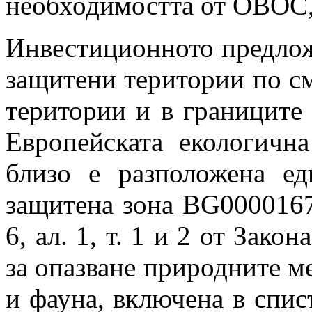
необходимостта от ОВОС,
Инвестиционното предлож
защитени територии по см
територии и в границите 
Европейската екологич
близо е разположена ед
защитена зона BG0000167
6, ал. 1, т. 1 и 2 от Зако
за опазване природните м
и фауна, включена в спис