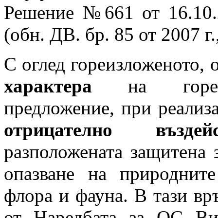
Решение №661 от 16.10.
(обн. ДВ. бр. 85 от 2007 г.,
С оглед гореизложеното,
характера
на горецит
предложение, при реализ
отрицателно въздейс
разположената защитена 
опазване на природнит
флора и фауна. В тази връ
от Наредбата за ОС Ви