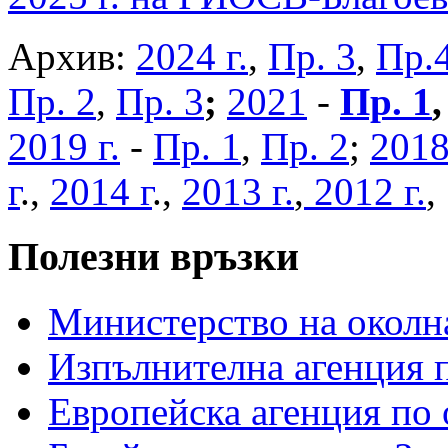
Архив:
2024 г.
,
Пр. 3
,
Пр.
Пр. 2
,
Пр. 3
;
2021
-
Пр. 1
2019 г.
-
Пр. 1
,
Пр. 2
;
2018
г
.,
2014 г
.,
2013 г.
,
2012 г.
Полезни връзки
Министерство на околна
Изпълнителна агенция п
Европейска агенция по 