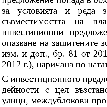
за условията и реда 
съвместимостта на пл
инвестиционни предлож
опазване на защитените зо
изм. и доп., бр. 81 от 201
2012 г.), наричана по нат
С инвестиционното предл
дейности с цел възстан
улици, междублокови прос