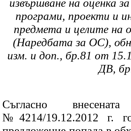
извършване на оценка з
програми, проекти и и
предмета и целите на 
(Наредбата за ОС), обн.,
изм. и доп., бр.81 от 15.1
ДВ, бр
Съгласно внесена
№4214/19.12.2012 г. г
предложение попада в обхв