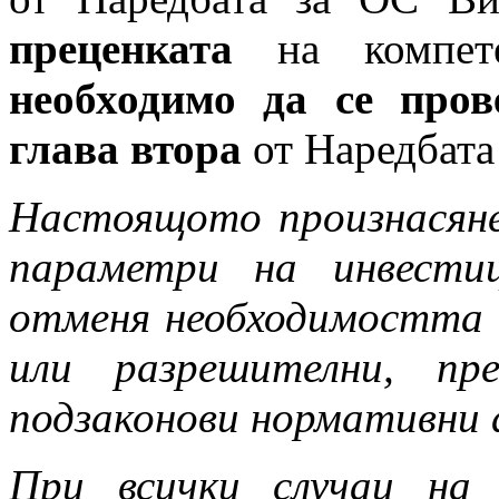
преценката
на компет
необходимо
да се
про
глава втора
от Наредбата
Настоящото произнасяне
параметри на инвести
отменя необходимостта о
или разрешителни, пр
подзаконови нормативни 
При всички случаи на