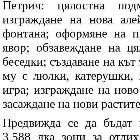
Петрич: цялостна под
изграждане на нова але
фонтана; оформяне на п
явор; обзавеждане на ця
беседки; създаване на кът
му с люлки, катерушки, 
игра; изграждане на ново
засаждане на нови растит
Предвижда се да бъдат 
3,588 дка зони за отди