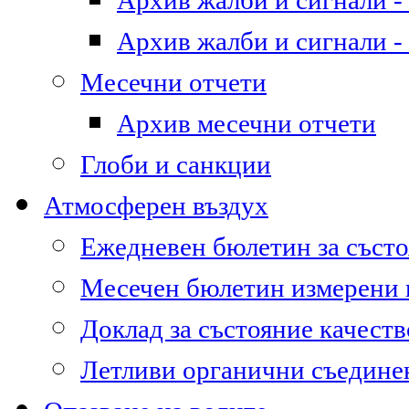
Архив жалби и сигнали - 
Архив жалби и сигнали - 
Месечни отчети
Архив месечни отчети
Глоби и санкции
Атмосферен въздух
Ежедневен бюлетин за състо
Месечен бюлетин измерени
Доклад за състояние качест
Летливи органични съедине