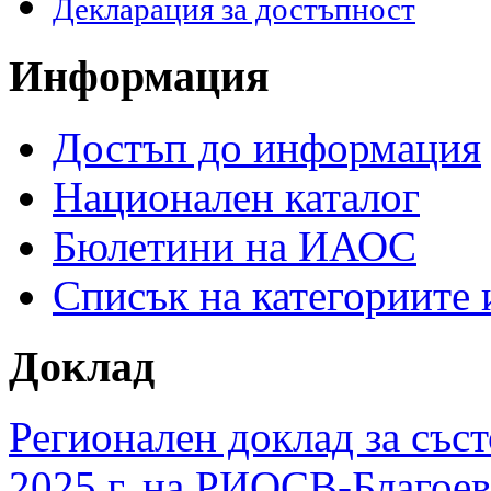
Декларация за достъпност
Информация
Достъп до информация
Национален каталог
Бюлетини на ИАОС
Списък на категориите
Доклад
Регионален доклад за съст
2025 г. на РИОСВ-Благоев