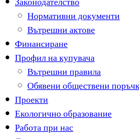
Законодателство
Нормативни документи
Вътрешни актове
Финансиране
Профил на купувача
Вътрешни правила
Обявени обществени поръч
Проекти
Екологично образование
Работа при нас