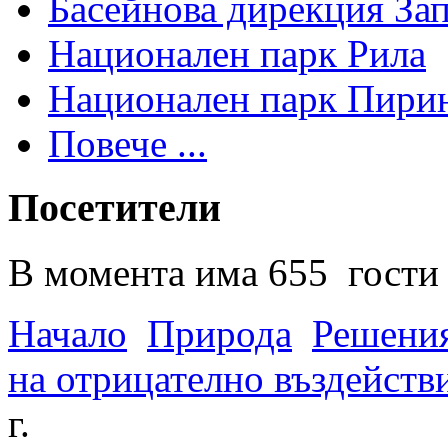
Басейнова дирекция За
Национален парк Рила
Национален парк Пири
Повече ...
Посетители
В момента има 655 гости 
Начало
Природа
Решения
на отрицателно въздейств
г.