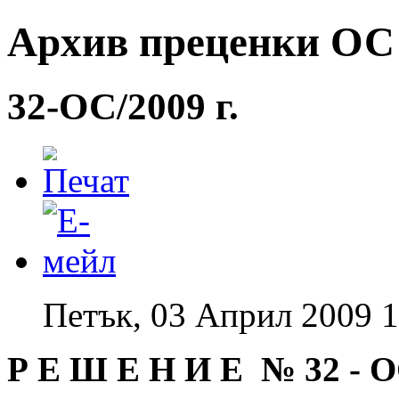
Архив преценки ОС -
32-ОС/2009 г.
Петък, 03 Април 2009 1
Р Е Ш Е Н И Е № 32
-
О