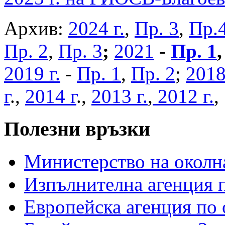
Архив:
2024 г.
,
Пр. 3
,
Пр.
Пр. 2
,
Пр. 3
;
2021
-
Пр. 1
2019 г.
-
Пр. 1
,
Пр. 2
;
2018
г
.,
2014 г
.,
2013 г.
,
2012 г.
Полезни връзки
Министерство на околна
Изпълнителна агенция п
Европейска агенция по 