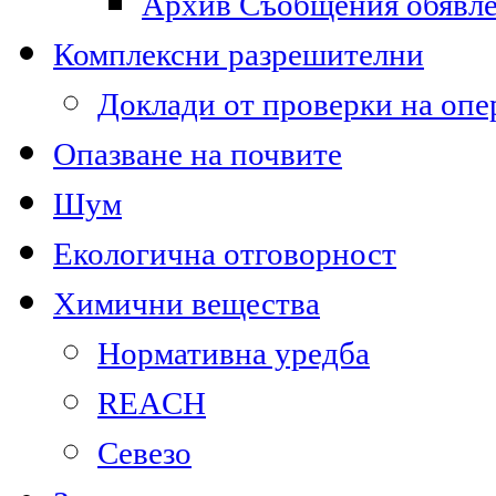
Архив Съобщения обявл
Комплексни разрешителни
Доклади от проверки на опе
Опазване на почвите
Шум
Екологична отговорност
Химични вещества
Нормативна уредба
REACH
Севезо