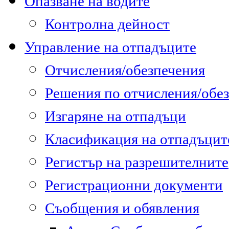
Опазване на водите
Контролна дейност
Управление на отпадъците
Отчисления/обезпечения
Решения по отчисления/обе
Изгаряне на отпадъци
Класификация на отпадъцит
Регистър на разрешителните
Регистрационни документи
Съобщения и обявления