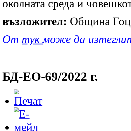
околната среда и човешкот
възложител:
Община Гоц
От
тук
може да изтегли
БД-EO-69/2022 г.