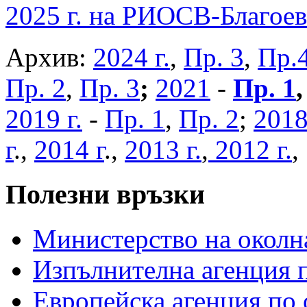
2025 г. на РИОСВ-Благоев
Архив:
2024 г.
,
Пр. 3
,
Пр.
Пр. 2
,
Пр. 3
;
2021
-
Пр. 1
2019 г.
-
Пр. 1
,
Пр. 2
;
2018
г
.,
2014 г
.,
2013 г.
,
2012 г.
Полезни връзки
Министерство на околна
Изпълнителна агенция п
Европейска агенция по 