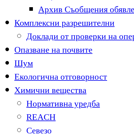
Архив Съобщения обявл
Комплексни разрешителни
Доклади от проверки на опе
Опазване на почвите
Шум
Екологична отговорност
Химични вещества
Нормативна уредба
REACH
Севезо