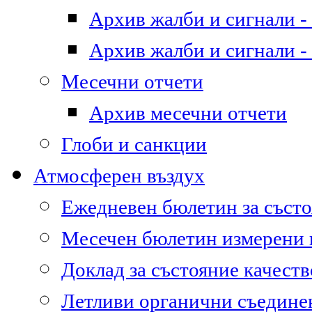
Архив жалби и сигнали - 
Архив жалби и сигнали - 
Месечни отчети
Архив месечни отчети
Глоби и санкции
Атмосферен въздух
Ежедневен бюлетин за състо
Месечен бюлетин измерени
Доклад за състояние качест
Летливи органични съедине