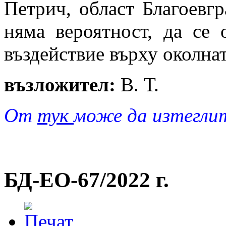
Петрич, област Благоевгр
няма вероятност, да се 
въздействие върху околнат
възложител:
В. Т.
От
тук
може да изтегли
БД-EO-67/2022 г.