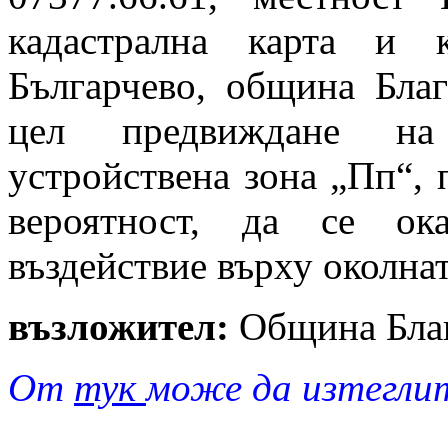
кадастрална карта и 
Българчево, община Благ
цел предвиждане на 
устройствена зона „Пп“, 
вероятност, да се ок
въздействие върху околнат
възложител:
Община Благ
От
тук
може да изтегли