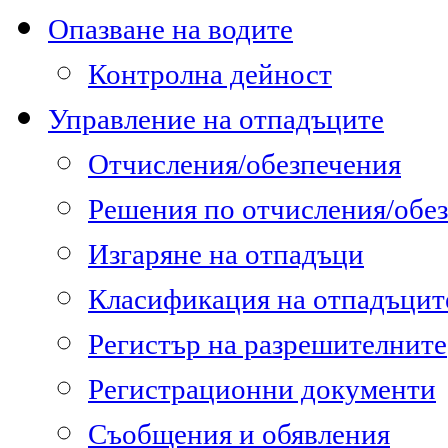
Опазване на водите
Контролна дейност
Управление на отпадъците
Отчисления/обезпечения
Решения по отчисления/обе
Изгаряне на отпадъци
Класификация на отпадъцит
Регистър на разрешителните
Регистрационни документи
Съобщения и обявления