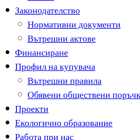
Законодателство
Нормативни документи
Вътрешни актове
Финансиране
Профил на купувача
Вътрешни правила
Обявени обществени поръч
Проекти
Екологично образование
Работа при нас