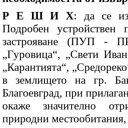
Р Е Ш И Х
: да се и
Подробен устройствен 
застрояване (ПУП - П
„Гуровица“, „Свети Иван
„Карантията“, „Средореко
в землището на гр. Ба
Благоевград, при прилаган
окаже значително отр
природни местообитания,