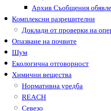
Архив Съобщения обявл
Комплексни разрешителни
Доклади от проверки на опе
Опазване на почвите
Шум
Екологична отговорност
Химични вещества
Нормативна уредба
REACH
Севезо