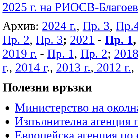
2025 г. на РИОСВ-Благоев
Архив:
2024 г.
,
Пр. 3
,
Пр.
Пр. 2
,
Пр. 3
;
2021
-
Пр. 1
2019 г.
-
Пр. 1
,
Пр. 2
;
2018
г
.,
2014 г
.,
2013 г.
,
2012 г.
Полезни връзки
Министерство на околна
Изпълнителна агенция п
Европейска агенция по 