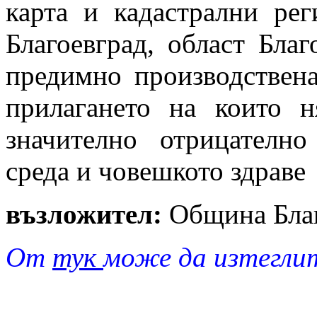
карта и кадастрални ре
Благоевград, област Бла
предимно производствена
прилагането на които н
значително отрицателно
среда и човешкото здраве
възложител:
Община Благ
От
тук
може да изтегли