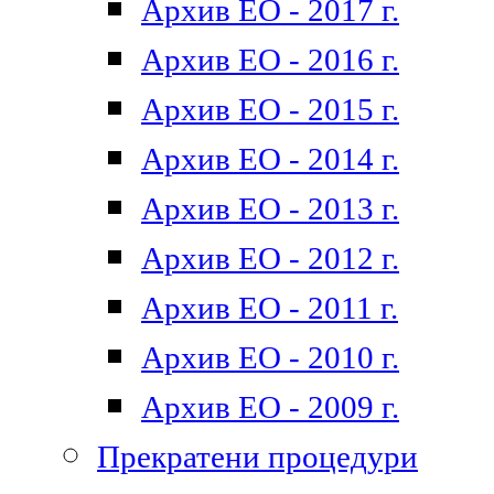
Архив ЕО - 2017 г.
Архив ЕО - 2016 г.
Архив ЕО - 2015 г.
Архив ЕО - 2014 г.
Архив ЕО - 2013 г.
Архив ЕО - 2012 г.
Архив ЕО - 2011 г.
Архив ЕО - 2010 г.
Архив ЕО - 2009 г.
Прекратени процедури