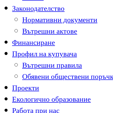
Законодателство
Нормативни документи
Вътрешни актове
Финансиране
Профил на купувача
Вътрешни правила
Обявени обществени поръч
Проекти
Екологично образование
Работа при нас