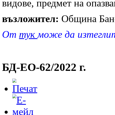
видове, предмет на опазва
възложител:
Община Бан
От
тук
може да изтегли
БД-EO-62/2022 г.