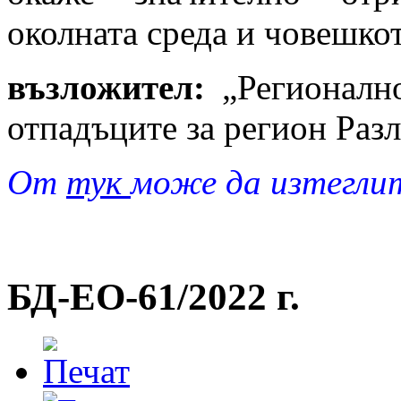
околната среда и човешкот
възложител:
„Регионалн
отпадъците за регион Раз
От
тук
може да изтегли
БД-EO-61/2022 г.