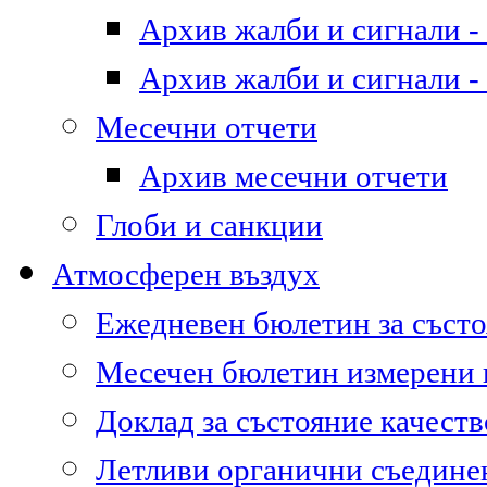
Архив жалби и сигнали - 
Архив жалби и сигнали - 
Месечни отчети
Архив месечни отчети
Глоби и санкции
Атмосферен въздух
Ежедневен бюлетин за състо
Месечен бюлетин измерени
Доклад за състояние качест
Летливи органични съедине