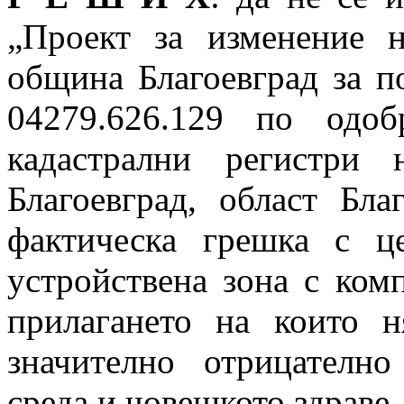
„Проект за изменение 
община Благоевград за п
04279.626.129 по одоб
кадастрални регистри 
Благоевград, област Бла
фактическа грешка с 
устройствена зона с ком
прилагането на които н
значително отрицателно
среда и човешкото здраве.