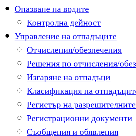
Опазване на водите
Контролна дейност
Управление на отпадъците
Отчисления/обезпечения
Решения по отчисления/обе
Изгаряне на отпадъци
Класификация на отпадъцит
Регистър на разрешителните
Регистрационни документи
Съобщения и обявления