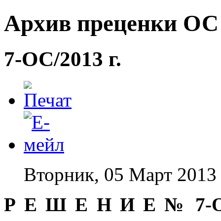
Архив преценки ОС -
7-ОС/2013 г.
Вторник, 05 Март 2013
Р Е Ш Е Н И Е № 7-ОС