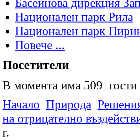
Басейнова дирекция За
Национален парк Рила
Национален парк Пири
Повече ...
Посетители
В момента има 509 гости 
Начало
Природа
Решения
на отрицателно въздейств
г.