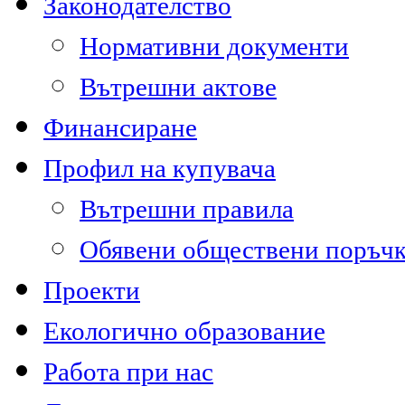
Законодателство
Нормативни документи
Вътрешни актове
Финансиране
Профил на купувача
Вътрешни правила
Обявени обществени поръч
Проекти
Екологично образование
Работа при нас