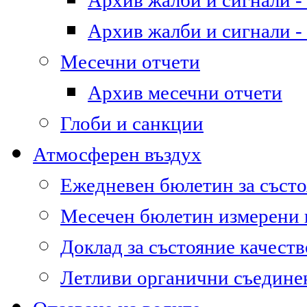
Архив жалби и сигнали - 
Архив жалби и сигнали - 
Месечни отчети
Архив месечни отчети
Глоби и санкции
Атмосферен въздух
Ежедневен бюлетин за състо
Месечен бюлетин измерени
Доклад за състояние качест
Летливи органични съедине