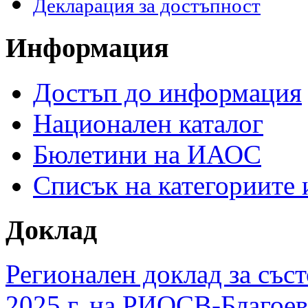
Декларация за достъпност
Информация
Достъп до информация
Национален каталог
Бюлетини на ИАОС
Списък на категориите
Доклад
Регионален доклад за съст
2025 г. на РИОСВ-Благоев