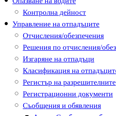
Опазване на водите
Контролна дейност
Управление на отпадъците
Отчисления/обезпечения
Решения по отчисления/обе
Изгаряне на отпадъци
Класификация на отпадъцит
Регистър на разрешителните
Регистрационни документи
Съобщения и обявления