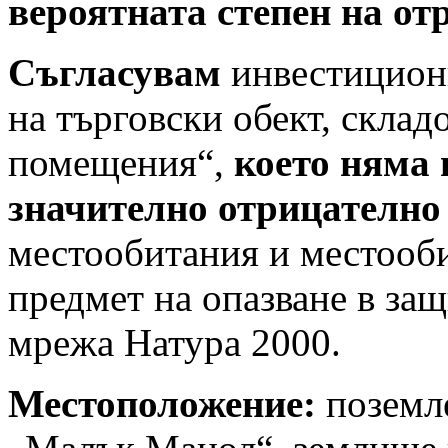
вероятната степен на от
Съгласувам
инвестицион
на търговски обект, скла
помещения“,
което
няма 
значително отрицателно
местообитания и местооби
предмет на опазване в за
мрежа Натура 2000.
Местоположение:
поземл