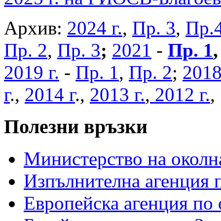
Архив:
2024 г.
,
Пр. 3
,
Пр.
Пр. 2
,
Пр. 3
;
2021
-
Пр. 1
2019 г.
-
Пр. 1
,
Пр. 2
;
2018
г
.,
2014 г
.,
2013 г.
,
2012 г.
Полезни връзки
Министерство на околна
Изпълнителна агенция п
Европейска агенция по 