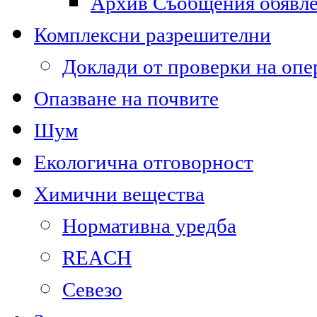
Архив Съобщения обявл
Комплексни разрешителни
Доклади от проверки на опе
Опазване на почвите
Шум
Екологична отговорност
Химични вещества
Нормативна уредба
REACH
Севезо