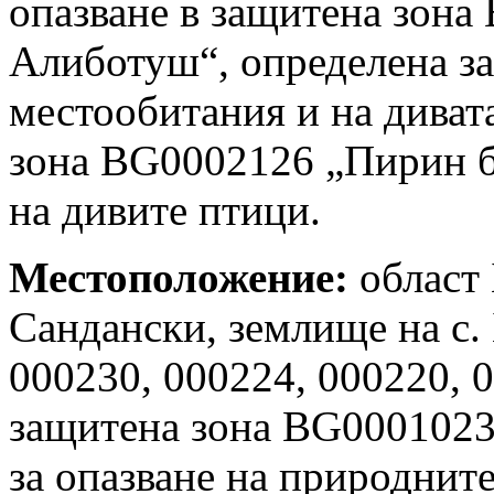
опазване в защитена зона
Алиботуш“, определена за
местообитания и на диват
зона BG0002126 „Пирин бу
на дивите птици.
Местоположение:
област 
Сандански, землище на с.
000230, 000224, 000220, 
защитена зона BG0001023
за опазване на природнит