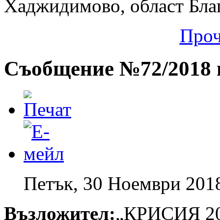
Хаджидимово, област Бла
Проч
Съобщение №72/2018 г
Петък, 30 Ноември 201
Възложител:
„КРИСИЯ 2