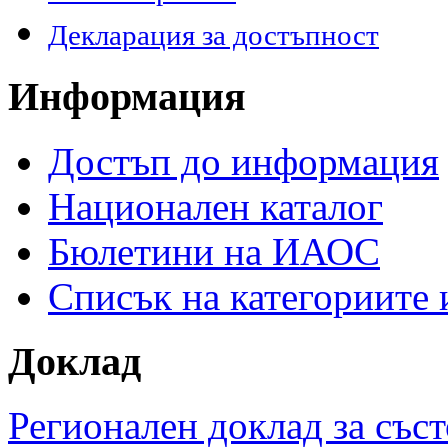
Декларация за достъпност
Информация
Достъп до информация
Национален каталог
Бюлетини на ИАОС
Списък на категориите
Доклад
Регионален доклад за съст