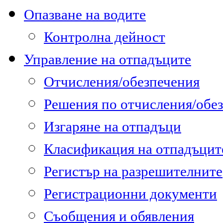
Опазване на водите
Контролна дейност
Управление на отпадъците
Отчисления/обезпечения
Решения по отчисления/обе
Изгаряне на отпадъци
Класификация на отпадъцит
Регистър на разрешителните
Регистрационни документи
Съобщения и обявления