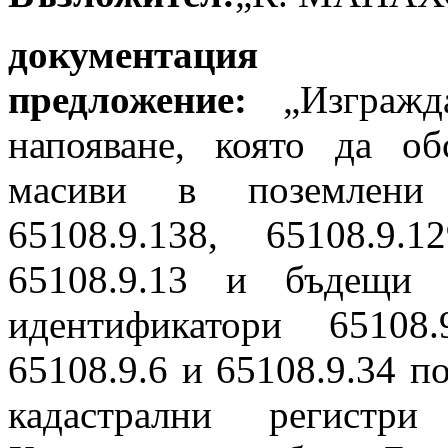
документация 
предложение:
„Изграж
напояване, която да о
масиви в поземлени
65108.9.138, 65108.9.1
65108.9.13 и бъдещи
идентификатори 65108.9
65108.9.6 и 65108.9.34 п
кадастрални регист