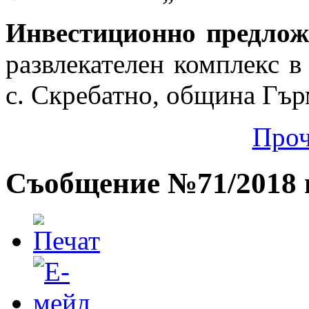
Инвестиционно предло
развлекателен комплекс 
с. Скребатно, община Гър
Проч
Съобщение №71/2018 г