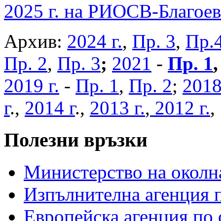
2025 г. на РИОСВ-Благоев
Архив:
2024 г.
,
Пр. 3
,
Пр.
Пр. 2
,
Пр. 3
;
2021
-
Пр. 1
2019 г.
-
Пр. 1
,
Пр. 2
;
2018
г
.,
2014 г
.,
2013 г.
,
2012 г.
Полезни връзки
Министерство на околна
Изпълнителна агенция п
Европейска агенция по 