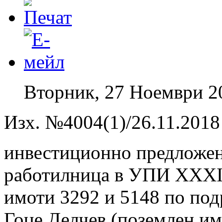
Вторник, 27 Ноември 2
Изх. №4004(1)/26.11.2018 
инвестиционно предложен
работилница в УПИ XXXIV 
имоти 3292 и 5148 по под
Гоце Делчев (поземлен им