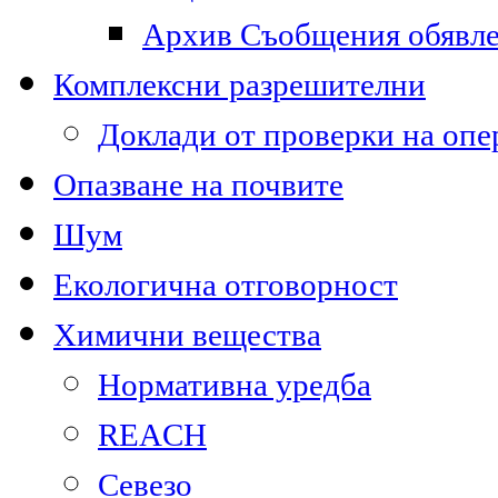
Архив Съобщения обявл
Комплексни разрешителни
Доклади от проверки на опе
Опазване на почвите
Шум
Екологична отговорност
Химични вещества
Нормативна уредба
REACH
Севезо