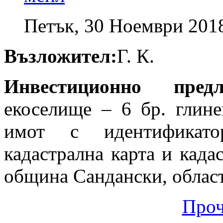
Петък, 30 Ноември 201
Възложител:
Г. К.
Инвестиционно пре
екоселище – 6 бр. глин
имот с идентификато
кадастрална карта и када
община Сандански, област
Проч