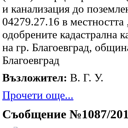
и канализация до поземле
04279.27.16 в местността 
одобрените кадастрална к
на гр. Благоевград, общин
Благоевград
Възложител:
В. Г. У.
Прочети още...
Съобщение №1087/20