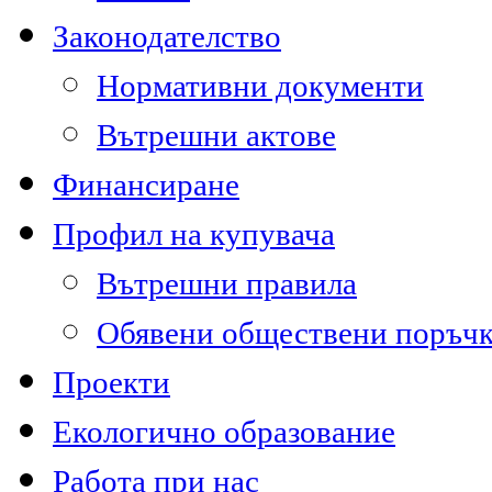
Законодателство
Нормативни документи
Вътрешни актове
Финансиране
Профил на купувача
Вътрешни правила
Обявени обществени поръч
Проекти
Екологично образование
Работа при нас