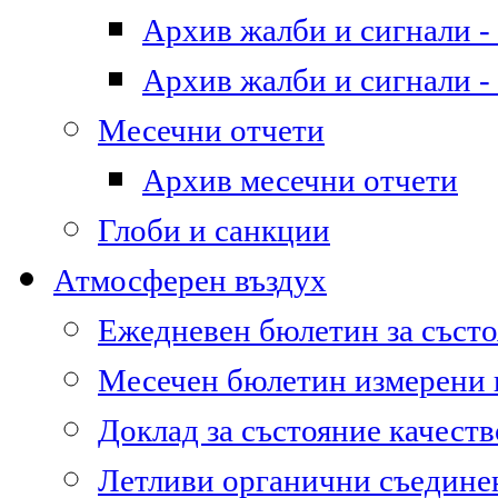
Архив жалби и сигнали - 
Архив жалби и сигнали - 
Месечни отчети
Архив месечни отчети
Глоби и санкции
Атмосферен въздух
Ежедневен бюлетин за състо
Месечен бюлетин измерени
Доклад за състояние качест
Летливи органични съедине