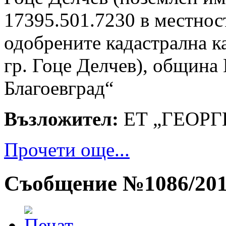
17395.501.7230 в местнос
одобрените кадастрална к
гр. Гоце Делчев), община 
Благоевград“
Възложител:
ЕТ „ГЕОР
Прочети още...
Съобщение №1086/20