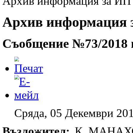
Архив информация за ИП -
Архив информация за
Съобщение №73/2018 г
Сряда, 05 Декември 201
Възложител:
„К. МАНАХ