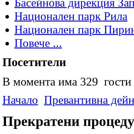
Басейнова дирекция За
Национален парк Рила
Национален парк Пири
Повече ...
Посетители
В момента има 329 гости 
Начало
Превантивна дей
Прекратени процед