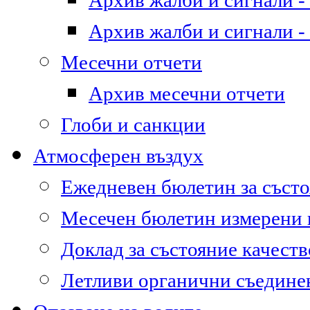
Архив жалби и сигнали - 
Архив жалби и сигнали - 
Месечни отчети
Архив месечни отчети
Глоби и санкции
Атмосферен въздух
Ежедневен бюлетин за състо
Месечен бюлетин измерени
Доклад за състояние качест
Летливи органични съедине