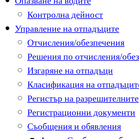
Опазване на водите
Контролна дейност
Управление на отпадъците
Отчисления/обезпечения
Решения по отчисления/обе
Изгаряне на отпадъци
Класификация на отпадъцит
Регистър на разрешителните
Регистрационни документи
Съобщения и обявления