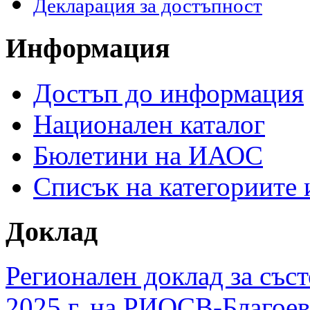
Декларация за достъпност
Информация
Достъп до информация
Национален каталог
Бюлетини на ИАОС
Списък на категориите
Доклад
Регионален доклад за съст
2025 г. на РИОСВ-Благоев