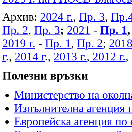
Архив:
2024 г.
,
Пр. 3
,
Пр.
Пр. 2
,
Пр. 3
;
2021
-
Пр. 1
2019 г.
-
Пр. 1
,
Пр. 2
;
2018
г
.,
2014 г
.,
2013 г.
,
2012 г.
Полезни връзки
Министерство на околна
Изпълнителна агенция п
Европейска агенция по 