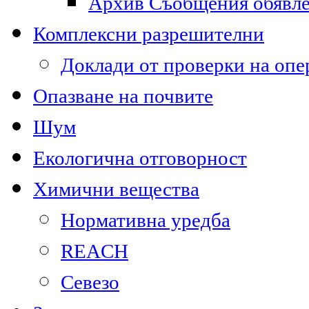
Архив Съобщения обявл
Комплексни разрешителни
Доклади от проверки на опе
Опазване на почвите
Шум
Екологична отговорност
Химични вещества
Нормативна уредба
REACH
Севезо