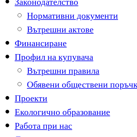
Законодателство
Нормативни документи
Вътрешни актове
Финансиране
Профил на купувача
Вътрешни правила
Обявени обществени поръч
Проекти
Екологично образование
Работа при нас