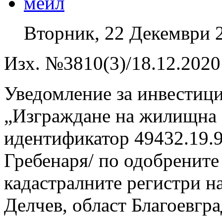
Вторник, 22 Декември 
Изх. №3810(3)/18.12.2020 
Уведомление за инвестиц
„Изграждане на жилищна с
идентификатор 49432.19.9
Гребенаря/ по одобрените 
кадастралните регистри н
Делчев, област Благоевгра