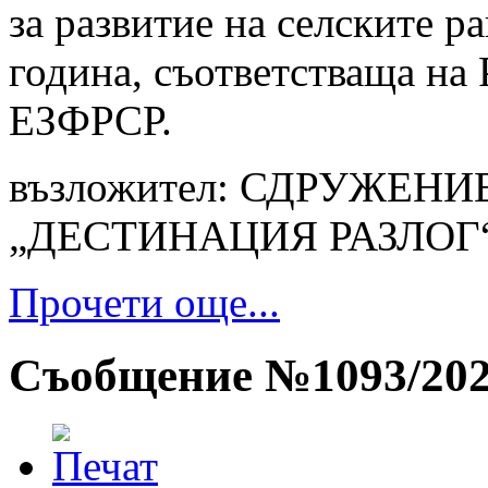
за развитие на селските р
година, съответстваща на 
ЕЗФРСР.
възложител: СДРУЖЕН
„ДЕСТИНАЦИЯ РАЗЛОГ
Прочети още...
Съобщение №1093/20