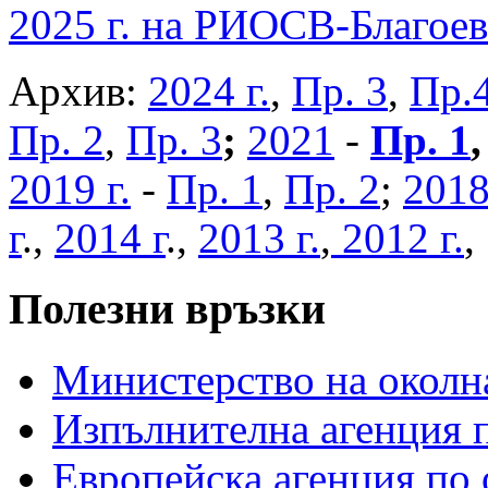
2025 г. на РИОСВ-Благоев
Архив:
2024 г.
,
Пр. 3
,
Пр.
Пр. 2
,
Пр. 3
;
2021
-
Пр. 1
2019 г.
-
Пр. 1
,
Пр. 2
;
2018
г
.,
2014 г
.,
2013 г.
,
2012 г.
Полезни връзки
Министерство на околна
Изпълнителна агенция п
Европейска агенция по 