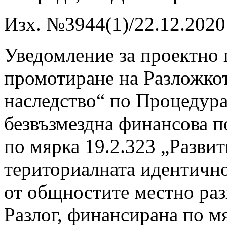
Изх. №3944(1)/22.12.2020 
Уведомление за проектно
промотиране на Разложко
наследство“ по Процедура
безвъзмездна финансова
по мярка 19.2.323 „Разви
териториалната идентично
от общностите местно раз
Разлог, финансирана по м