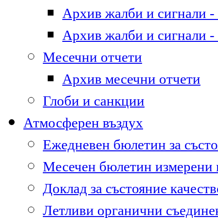
Архив жалби и сигнали - 
Архив жалби и сигнали - 
Месечни отчети
Архив месечни отчети
Глоби и санкции
Атмосферен въздух
Ежедневен бюлетин за състо
Месечен бюлетин измерени
Доклад за състояние качест
Летливи органични съедине