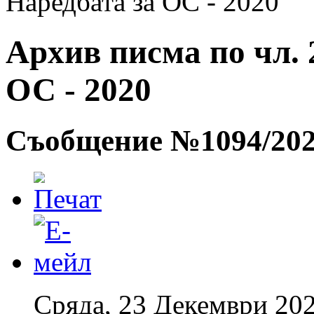
Наредбата за ОС - 2020
Архив писма по чл. 2
ОС - 2020
Съобщение №1094/20
Сряда, 23 Декември 202