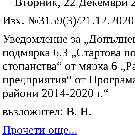
Вторник, 22 Декември 
Изх. №3159(3)/21.12.2020 
Уведомление за „Допълнен
подмярка 6.3 „Стартова п
стопанства“ от мярка 6 „Р
предприятия“ от Програма
райони 2014-2020 г.“
възложител: В. Н.
Прочети още...