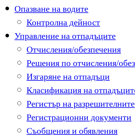
Опазване на водите
Контролна дейност
Управление на отпадъците
Отчисления/обезпечения
Решения по отчисления/обе
Изгаряне на отпадъци
Класификация на отпадъцит
Регистър на разрешителните
Регистрационни документи
Съобщения и обявления