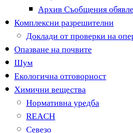
Архив Съобщения обявл
Комплексни разрешителни
Доклади от проверки на опе
Опазване на почвите
Шум
Екологична отговорност
Химични вещества
Нормативна уредба
REACH
Севезо