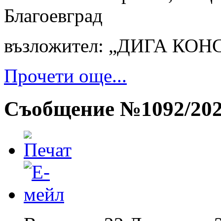
Благоевград
възложител: „ДИГА КО
Прочети още...
Съобщение №1092/20