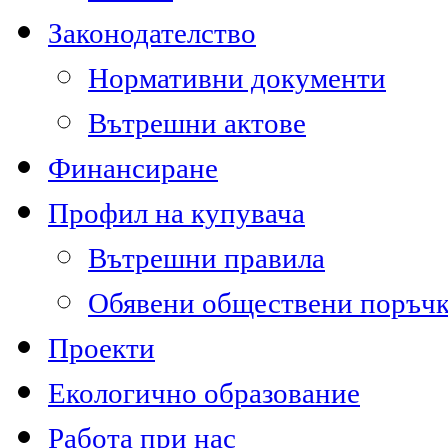
Законодателство
Нормативни документи
Вътрешни актове
Финансиране
Профил на купувача
Вътрешни правила
Обявени обществени поръч
Проекти
Екологично образование
Работа при нас