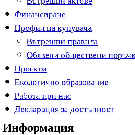
Вътрешни актове
Финансиране
Профил на купувача
Вътрешни правила
Обявени обществени поръч
Проекти
Екологично образование
Работа при нас
Декларация за достъпност
Информация