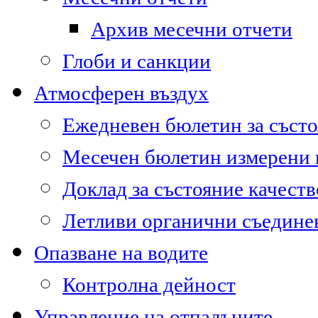
Архив месечни отчети
Глоби и санкции
Атмосферен въздух
Ежедневен бюлетин за състо
Месечен бюлетин измерени
Доклад за състояние качест
Летливи органични съедине
Опазване на водите
Контролна дейност
Управление на отпадъците