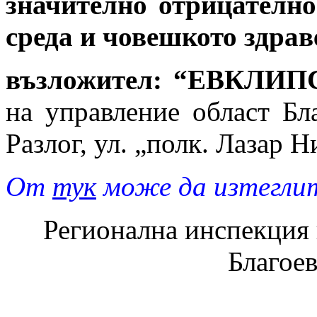
значително отрицателно
среда и човешкото здрав
възложител:
“ЕВКЛИП
на управление област Бл
Разлог, ул. „полк. Лазар 
От
тук
може да изтеглит
Регионална инспекция п
Благое