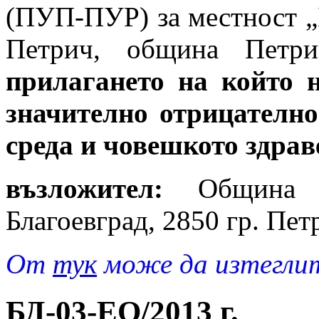
(ПУП-ПУР) за местност „Б
Петрич, община Петри
прилагането на който 
значително отрицателно
среда и човешкото здрав
възложител:
Община П
Благоевград, 2850 гр. П
От
тук
може да изтеглит
БД-03-EO/2013 г.