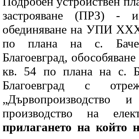
Подробен устройствен пла
застрояване (ПРЗ) - 
обединяване на УПИ XXXI
по плана на с. Бачев
Благоевград, обособяван
кв. 54 по плана на с. Б
Благоевград с отре
„Дървопроизводство и
производство на еле
прилагането на който н