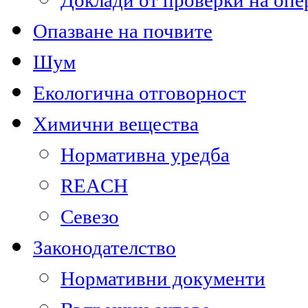
Доклади от проверки на опе
Опазване на почвите
Шум
Екологична отговорност
Химични вещества
Нормативна уредба
REACH
Севезо
Законодателство
Нормативни документи