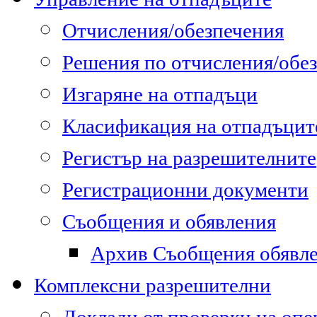
Отчисления/обезпечения
Решения по отчисления/обе
Изгаряне на отпадъци
Класификация на отпадъцит
Регистър на разрешителните
Регистрационни документи
Съобщения и обявления
Архив Съобщения обявл
Комплексни разрешителни