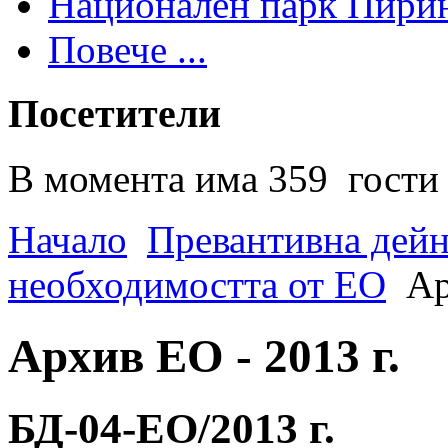
Национален парк Пири
Повече ...
Посетители
В момента има 359 гости 
Начало
Превантивна дей
необходимостта от ЕО
Ар
Архив ЕО - 2013 г.
БД-04-EO/2013 г.