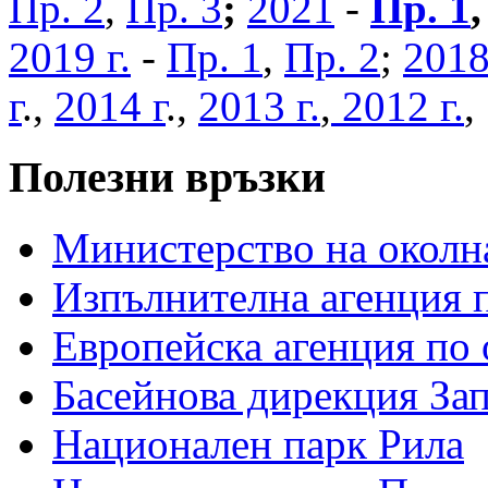
Пр. 2
,
Пр. 3
;
2021
-
Пр. 1
2019 г.
-
Пр. 1
,
Пр. 2
;
2018
г
.,
2014 г
.,
2013 г.
,
2012 г.
Полезни връзки
Министерство на околна
Изпълнителна агенция п
Европейска агенция по 
Басейнова дирекция За
Национален парк Рила