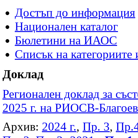
Достъп до информация
Национален каталог
Бюлетини на ИАОС
Списък на категориите
Доклад
Регионален доклад за съст
2025 г. на РИОСВ-Благоев
Архив:
2024 г.
,
Пр. 3
,
Пр.