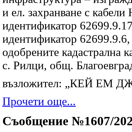
и ел. захранване с кабели
идентификатор 62699.9.17
идентификатор 62699.9.6,
одобрените кадастрална к
с. Рилци, общ. Благоевгра
възложител: „КЕЙ ЕМ Д
Прочети още...
Съобщение №1607/2026