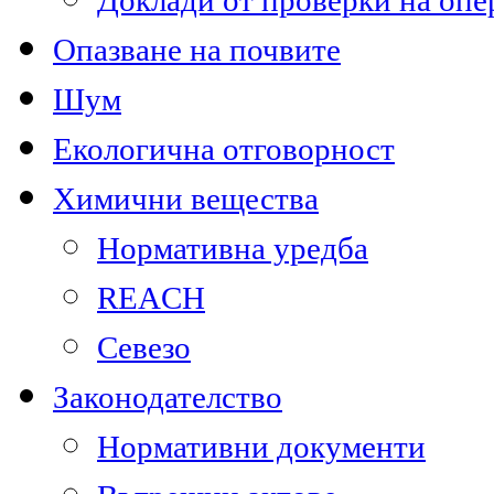
Доклади от проверки на опе
Опазване на почвите
Шум
Екологична отговорност
Химични вещества
Нормативна уредба
REACH
Севезо
Законодателство
Нормативни документи