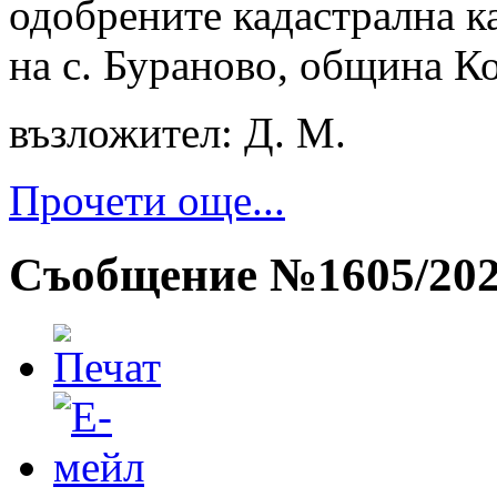
одобрените кадастрална к
на с. Бураново, община К
възложител: Д. М.
Прочети още...
Съобщение №1605/2026