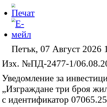
Петък, 07 Август 2026 
Изх. №ПД-2477-1/06.08.20
Уведомление за инвестиц
„Изграждане три броя жи
с идентификатор 07065.25