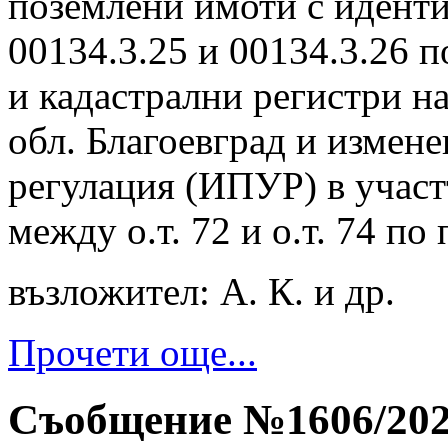
поземлени имоти с иденти
00134.3.25 и 00134.3.26 п
и кадастрални регистри на
обл. Благоевград и измене
регулация (ИПУР) в участ
между о.т. 72 и о.т. 74 по
възложител: А. К. и др.
Прочети още...
Съобщение №1606/2026