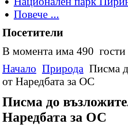
Национален парк Пири
Повече ...
Посетители
В момента има 490 гости 
Начало
Природа
Писма д
от Наредбата за ОС
Писма до възложители
Наредбата за ОС