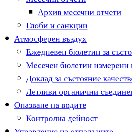
Архив месечни отчети
Глоби и санкции
Атмосферен въздух
Ежедневен бюлетин за състо
Месечен бюлетин измерени
Доклад за състояние качест
Летливи органични съедине
Опазване на водите
Контролна дейност
Управление на отпадъците