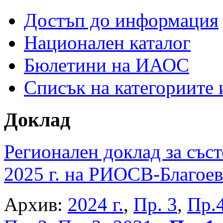
Достъп до информация
Национален каталог
Бюлетини на ИАОС
Списък на категориите
Доклад
Регионален доклад за съст
2025 г. на РИОСВ-Благоев
Архив:
2024 г.
,
Пр. 3
,
Пр.