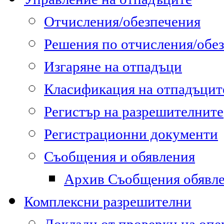
Отчисления/обезпечения
Решения по отчисления/обе
Изгаряне на отпадъци
Класификация на отпадъцит
Регистър на разрешителните
Регистрационни документи
Съобщения и обявления
Архив Съобщения обявл
Комплексни разрешителни