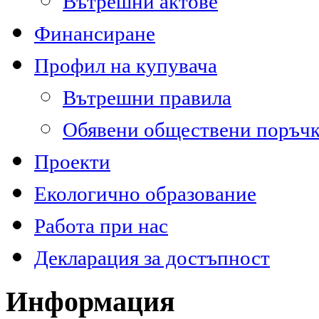
Вътрешни актове
Финансиране
Профил на купувача
Вътрешни правила
Обявени обществени поръч
Проекти
Екологично образование
Работа при нас
Декларация за достъпност
Информация