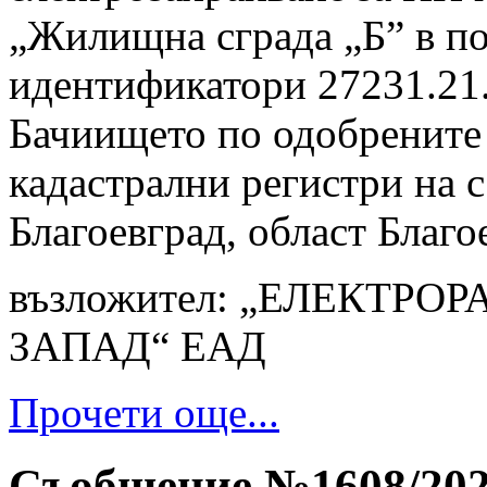
„Жилищна сграда „Б” в п
идентификатори 27231.21.
Бачиището по одобрените 
кадастрални регистри на 
Благоевград, област Благо
възложител: „ЕЛЕКТР
ЗАПАД“ ЕАД
Прочети още...
Съобщение №1608/2026