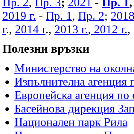
Пр. 2
,
Пр. 3
;
2021
-
Пр. 1
2019 г.
-
Пр. 1
,
Пр. 2
;
2018
г
.,
2014 г
.,
2013 г.
,
2012 г.
Полезни връзки
Министерство на околна
Изпълнителна агенция п
Европейска агенция по 
Басейнова дирекция За
Национален парк Рила