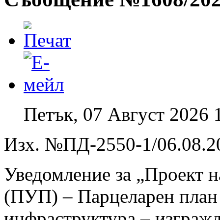
Петък, 07 Август 2026 
Изх. №ПД-2550-1/06.08.20
Уведомление за „Проект н
(ПУП) – Парцеларен план 
инфраструктура – изгражд