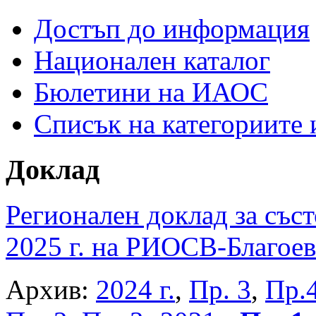
Достъп до информация
Национален каталог
Бюлетини на ИАОС
Списък на категориите
Доклад
Регионален доклад за съст
2025 г. на РИОСВ-Благоев
Архив:
2024 г.
,
Пр. 3
,
Пр.