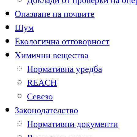
Доклади от проверки на опе
Опазване на почвите
Шум
Екологична отговорност
Химични вещества
Нормативна уредба
REACH
Севезо
Законодателство
Нормативни документи