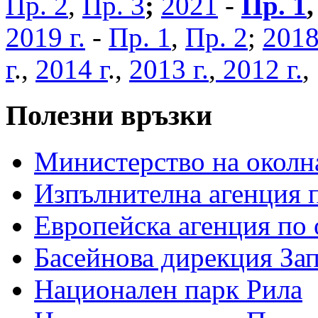
Пр. 2
,
Пр. 3
;
2021
-
Пр. 1
2019 г.
-
Пр. 1
,
Пр. 2
;
2018
г
.,
2014 г
.,
2013 г.
,
2012 г.
Полезни връзки
Министерство на околна
Изпълнителна агенция п
Европейска агенция по 
Басейнова дирекция За
Национален парк Рила