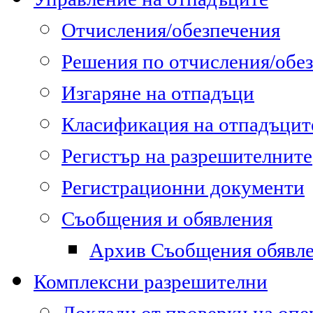
Отчисления/обезпечения
Решения по отчисления/обе
Изгаряне на отпадъци
Класификация на отпадъцит
Регистър на разрешителните
Регистрационни документи
Съобщения и обявления
Архив Съобщения обявл
Комплексни разрешителни