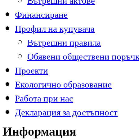
Вътрешни актове
Финансиране
Профил на купувача
Вътрешни правила
Обявени обществени поръч
Проекти
Екологично образование
Работа при нас
Декларация за достъпност
Информация