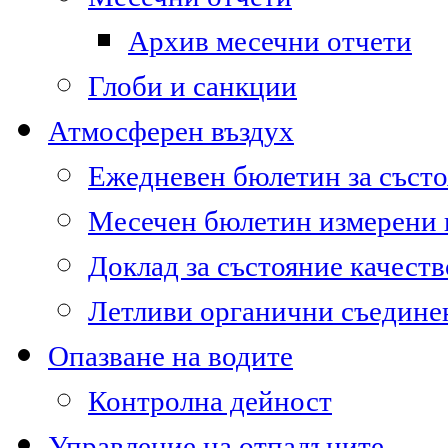
Архив месечни отчети
Глоби и санкции
Атмосферен въздух
Ежедневен бюлетин за състо
Месечен бюлетин измерени
Доклад за състояние качест
Летливи органични съедине
Опазване на водите
Контролна дейност
Управление на отпадъците