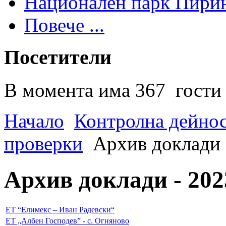
Национален парк Пири
Повече ...
Посетители
В момента има 367 гости 
Начало
Контролна дейно
проверки
Архив доклади -
Архив доклади - 2023
ЕТ “Елимекс – Иван Радевски“
ЕТ „Албен Господев” - с. Огняново