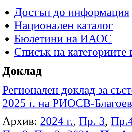
Достъп до информация
Национален каталог
Бюлетини на ИАОС
Списък на категориите
Доклад
Регионален доклад за съст
2025 г. на РИОСВ-Благоев
Архив:
2024 г.
,
Пр. 3
,
Пр.