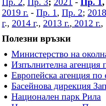
Пр. 2
,
Пр. 3
;
2021
-
Пр. 1
2019 г.
-
Пр. 1
,
Пр. 2
;
2018
г
.,
2014 г
.,
2013 г.
,
2012 г.
Полезни връзки
Министерство на околна
Изпълнителна агенция п
Европейска агенция по 
Басейнова дирекция За
Национален парк Рила