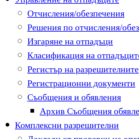
Отчисления/обезпечения
Решения по отчисления/обе
Изгаряне на отпадъци
Класификация на отпадъцит
Регистър на разрешителните
Регистрационни документи
Съобщения и обявления
Архив Съобщения обявл
Комплексни разрешителни