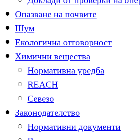
Доклади от проверки на опе
Опазване на почвите
Шум
Екологична отговорност
Химични вещества
Нормативна уредба
REACH
Севезо
Законодателство
Нормативни документи