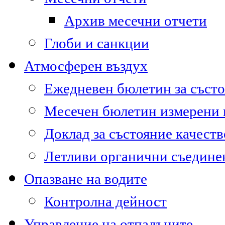
Архив месечни отчети
Глоби и санкции
Атмосферен въздух
Ежедневен бюлетин за състо
Месечен бюлетин измерени
Доклад за състояние качест
Летливи органични съедине
Опазване на водите
Контролна дейност
Управление на отпадъците