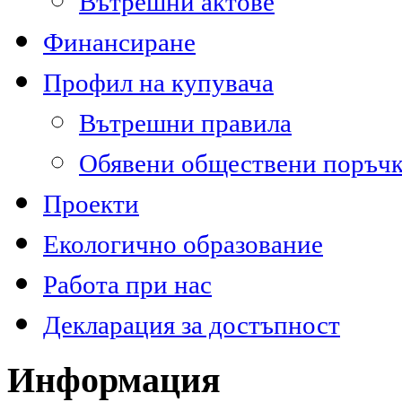
Вътрешни актове
Финансиране
Профил на купувача
Вътрешни правила
Обявени обществени поръч
Проекти
Екологично образование
Работа при нас
Декларация за достъпност
Информация