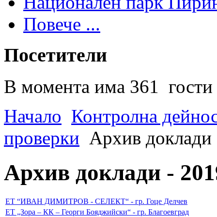
Национален парк Пири
Повече ...
Посетители
В момента има 361 гости 
Начало
Контролна дейно
проверки
Архив доклади -
Архив доклади - 2019
ЕТ “ИВАН ДИМИТРОВ - СЕЛЕКТ“ - гр. Гоце Делчев
ЕТ „Зора – КК – Георги Бояджийски“ - гр. Благоевград