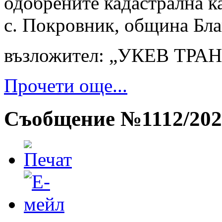
одобрените кадастрална к
с. Покровник, община Бла
възложител: „УКЕВ ТРА
Прочети още...
Съобщение №1112/202