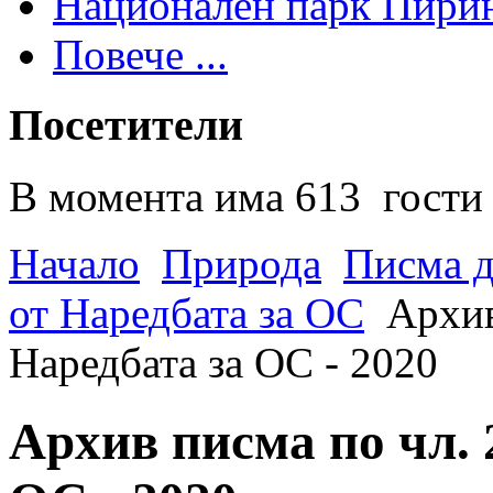
Национален парк Пири
Повече ...
Посетители
В момента има 613 гости 
Начало
Природа
Писма д
от Наредбата за ОС
Архив
Наредбата за ОС - 2020
Архив писма по чл. 2