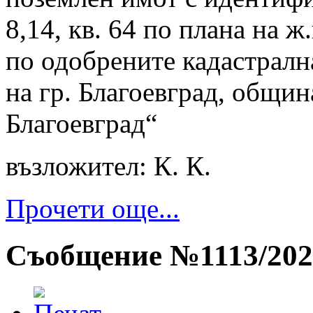
8,14, кв. 64 по плана на ж
по одобрените кадастралн
на гр. Благоевград, общин
Благоевград“
възложител: К. К.
Прочети още...
Съобщение №1113/202