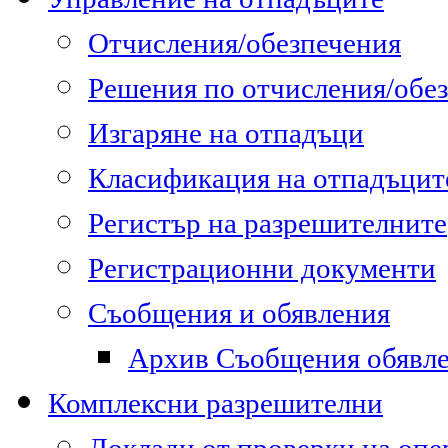
Отчисления/обезпечения
Решения по отчисления/обе
Изгаряне на отпадъци
Класификация на отпадъцит
Регистър на разрешителните
Регистрационни документи
Съобщения и обявления
Архив Съобщения обявл
Комплексни разрешителни