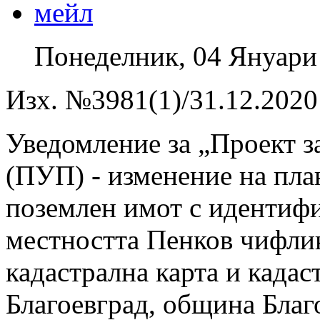
Понеделник, 04 Януари
Изх. №3981(1)/31.12.2020 
Уведомление за „Проект з
(ПУП) - изменение на план
поземлен имот с идентифи
местността Пенков чифли
кадастрална карта и кадас
Благоевград, община Благо