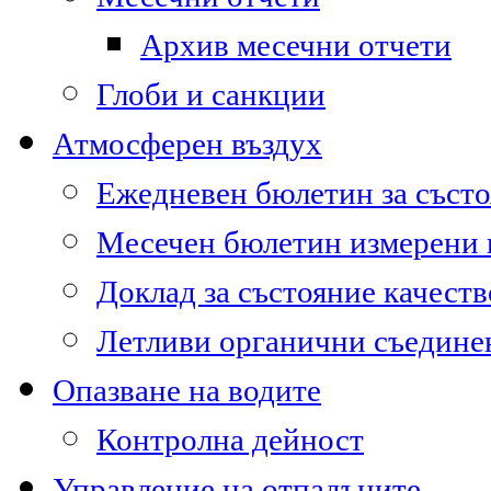
Архив месечни отчети
Глоби и санкции
Атмосферен въздух
Ежедневен бюлетин за състо
Месечен бюлетин измерени
Доклад за състояние качест
Летливи органични съедине
Опазване на водите
Контролна дейност
Управление на отпадъците