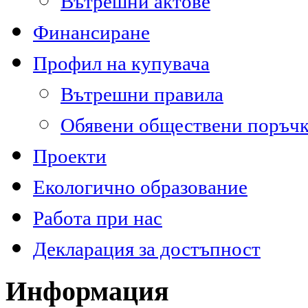
Вътрешни актове
Финансиране
Профил на купувача
Вътрешни правила
Обявени обществени поръч
Проекти
Екологично образование
Работа при нас
Декларация за достъпност
Информация