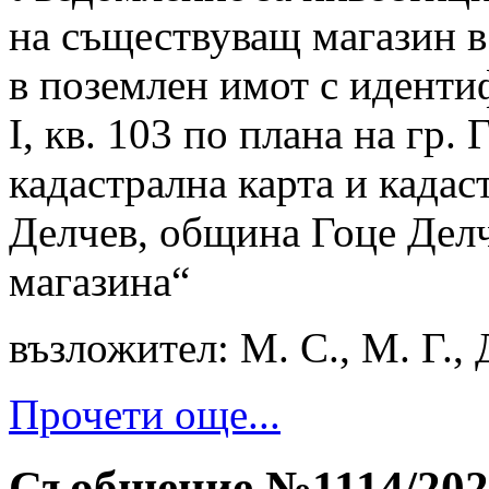
на съществуващ магазин в
в поземлен имот с идент
I, кв. 103 по плана на гр.
кадастрална карта и кадас
Делчев, община Гоце Делч
магазина“
възложител: М. С., М. Г., 
Прочети още...
Съобщение №1114/202