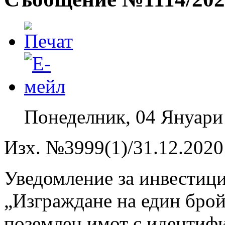
Понеделник, 04 Януари
Изх. №3999(1)/31.12.2020 
Уведомление за инвестиц
„Изграждане на един брой 
поземлен имот с идентифи