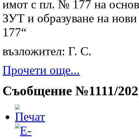
имот с пл. № 177 на основа
ЗУТ и образуване на нови
177“
възложител: Г. С.
Прочети още...
Съобщение №1111/202