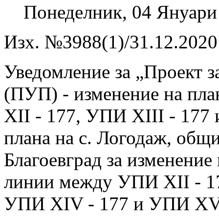
Понеделник, 04 Януари
Изх. №3988(1)/31.12.2020 
Уведомление за „Проект з
(ПУП) - изменение на пла
XII - 177, УПИ XIII - 177
плана на с. Логодаж, общи
Благоевград за изменение
линии между УПИ XII - 1
УПИ XIV - 177 и УПИ XV 