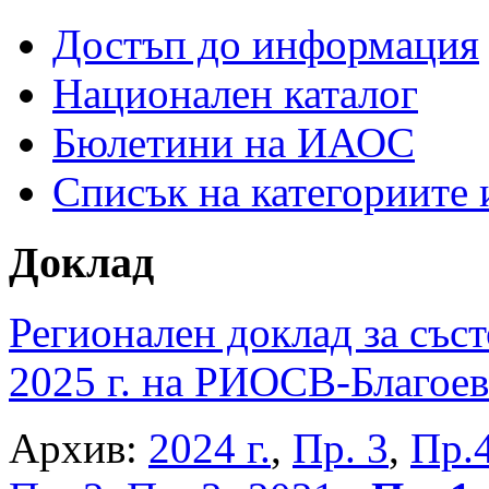
Достъп до информация
Национален каталог
Бюлетини на ИАОС
Списък на категориите
Доклад
Регионален доклад за съст
2025 г. на РИОСВ-Благоев
Архив:
2024 г.
,
Пр. 3
,
Пр.