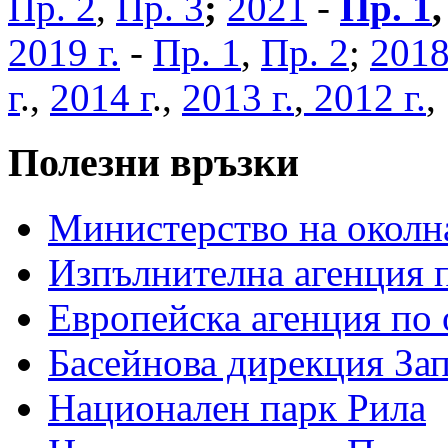
Пр. 2
,
Пр. 3
;
2021
-
Пр. 1
2019 г.
-
Пр. 1
,
Пр. 2
;
2018
г
.,
2014 г
.,
2013 г.
,
2012 г.
Полезни връзки
Министерство на околна
Изпълнителна агенция п
Европейска агенция по 
Басейнова дирекция За
Национален парк Рила