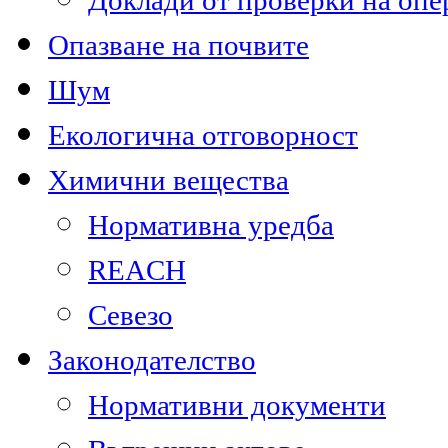
Доклади от проверки на опе
Опазване на почвите
Шум
Екологична отговорност
Химични вещества
Нормативна уредба
REACH
Севезо
Законодателство
Нормативни документи