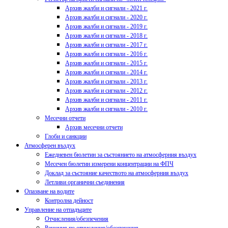
Архив жалби и сигнали - 2021 г.
Архив жалби и сигнали - 2020 г.
Архив жалби и сигнали - 2019 г.
Архив жалби и сигнали - 2018 г.
Архив жалби и сигнали - 2017 г.
Архив жалби и сигнали - 2016 г.
Архив жалби и сигнали - 2015 г.
Архив жалби и сигнали - 2014 г.
Архив жалби и сигнали - 2013 г.
Архив жалби и сигнали - 2012 г.
Архив жалби и сигнали - 2011 г.
Архив жалби и сигнали - 2010 г.
Месечни отчети
Архив месечни отчети
Глоби и санкции
Атмосферен въздух
Ежедневен бюлетин за състоянието на атмосферния въздух
Месечен бюлетин измерени концентрации на ФПЧ
Доклад за състояние качеството на атмосферния въздух
Летливи органични съединения
Опазване на водите
Контролна дейност
Управление на отпадъците
Отчисления/обезпечения