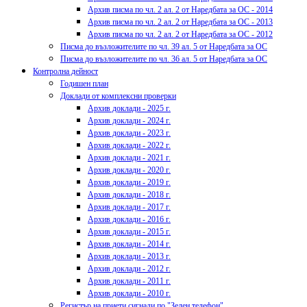
Архив писма по чл. 2 ал. 2 от Наредбата за ОС - 2014
Архив писма по чл. 2 ал. 2 от Наредбата за ОС - 2013
Архив писма по чл. 2 ал. 2 от Наредбата за ОС - 2012
Писма до възложителите по чл. 39 ал. 5 от Наредбата за ОС
Писма до възложителите по чл. 36 ал. 5 от Наредбата за ОС
Контролна дейност
Годишен план
Доклади от комплексни проверки
Архив доклади - 2025 г.
Архив доклади - 2024 г.
Архив доклади - 2023 г.
Архив доклади - 2022 г.
Архив доклади - 2021 г.
Архив доклади - 2020 г.
Архив доклади - 2019 г.
Архив доклади - 2018 г.
Архив доклади - 2017 г.
Архив доклади - 2016 г.
Архив доклади - 2015 г.
Архив доклади - 2014 г.
Архив доклади - 2013 г.
Архив доклади - 2012 г.
Архив доклади - 2011 г.
Архив доклади - 2010 г.
Регистър на приети сигнали по "Зелен телефон"