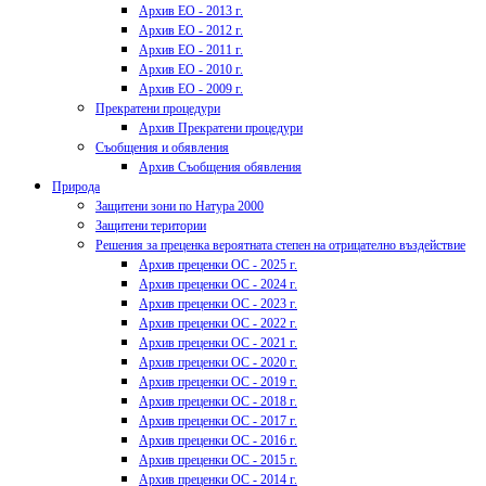
Архив ЕО - 2013 г.
Архив ЕО - 2012 г.
Архив ЕО - 2011 г.
Архив ЕО - 2010 г.
Архив ЕО - 2009 г.
Прекратени процедури
Архив Прекратени процедури
Съобщения и обявления
Архив Съобщения обявления
Природа
Защитени зони по Натура 2000
Защитени територии
Решения за преценка вероятната степен на отрицателно въздействие
Архив преценки ОС - 2025 г.
Архив преценки ОС - 2024 г.
Архив преценки ОС - 2023 г.
Архив преценки ОС - 2022 г.
Архив преценки ОС - 2021 г.
Архив преценки ОС - 2020 г.
Архив преценки ОС - 2019 г.
Архив преценки ОС - 2018 г.
Архив преценки ОС - 2017 г.
Архив преценки ОС - 2016 г.
Архив преценки ОС - 2015 г.
Архив преценки ОС - 2014 г.