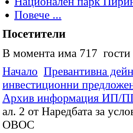
Национален парк Пири
Повече ...
Посетители
В момента има 717 гости 
Начало
Превантивна дей
инвестиционни предложен
Архив информация ИП/ПП
ал. 2 от Наредбата за усл
ОВОС