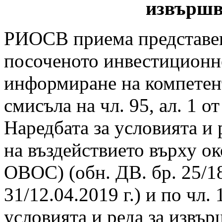
извършв
РИОСВ приема представен
посоченото инвестиционн
информиране на компетент
смисъла на чл. 95, ал. 1 от
Наредбата за условията и 
на въздействието върху ок
ОВОС) (обн. ДВ. бр. 25/18.
31/12.04.2019 г.) и по чл. 
условията и реда за извър