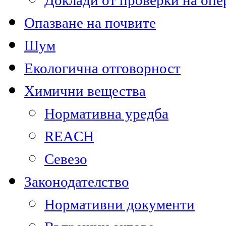
Доклади от проверки на опе
Опазване на почвите
Шум
Екологична отговорност
Химични вещества
Нормативна уредба
REACH
Севезо
Законодателство
Нормативни документи