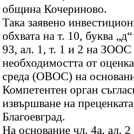
община Кочериново.
Така заявено инвестицион
обхвата на т. 10, буква „
93, ал. 1, т. 1 и 2 на ЗОО
необходимостта от оценка
среда (ОВОС) на основание 
Компетентен орган съгласн
извършване на преценкат
Благоевград.
На основание чл. 4а, ал. 