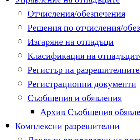
Отчисления/обезпечения
Решения по отчисления/обе
Изгаряне на отпадъци
Класификация на отпадъцит
Регистър на разрешителните
Регистрационни документи
Съобщения и обявления
Архив Съобщения обявл
Комплексни разрешителни