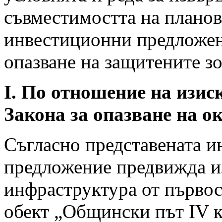
съвместимостта на планов
инвестиционни предложени
опазване на защитените з
I. По отношение на изис
Закона за опазване на о
Съгласно представената 
предложение предвижда и
инфраструктура от първос
обект „Общински път IV к