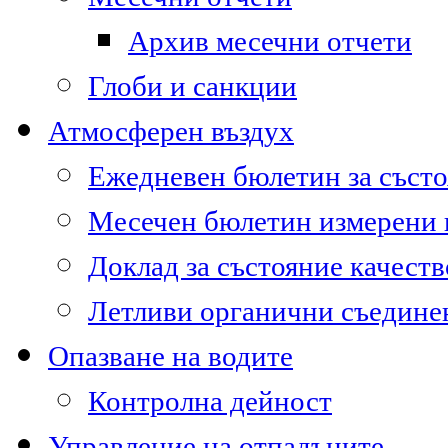
Архив месечни отчети
Глоби и санкции
Атмосферен въздух
Ежедневен бюлетин за състо
Месечен бюлетин измерени
Доклад за състояние качест
Летливи органични съедине
Опазване на водите
Контролна дейност
Управление на отпадъците