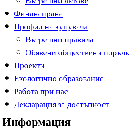
Вътрешни актове
Финансиране
Профил на купувача
Вътрешни правила
Обявени обществени поръч
Проекти
Екологично образование
Работа при нас
Декларация за достъпност
Информация