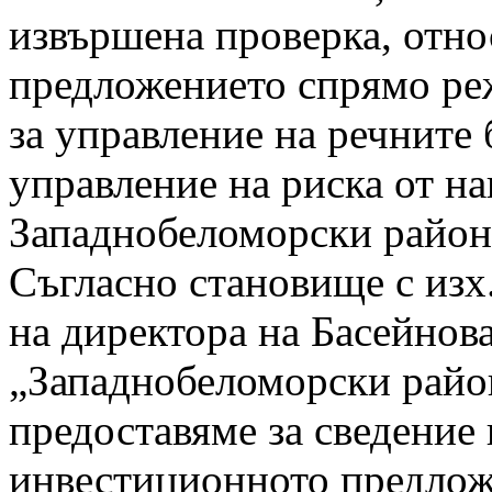
извършена проверка, отно
предложението спрямо ре
за управление на речните
управление на риска от н
Западнобеломорски район
Съгласно становище с изх.
на директора на Басейнов
„Западнобеломорски район
предоставяме за сведение 
инвестиционното предлож