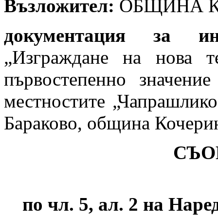
Възложител:
ОБЩИНА 
документация за инв
„Изграждане на нова т
първостепенно значени
местностите „Чапрашлико
Бараково, община Кочери
СЪО
по чл. 5, ал. 2 на Наре