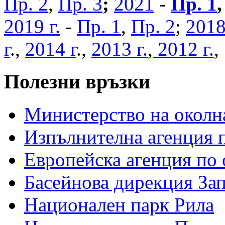
Пр. 2
,
Пр. 3
;
2021
-
Пр. 1
2019 г.
-
Пр. 1
,
Пр. 2
;
2018
г
.,
2014 г
.,
2013 г.
,
2012 г.
Полезни връзки
Министерство на околна
Изпълнителна агенция п
Европейска агенция по 
Басейнова дирекция За
Национален парк Рила