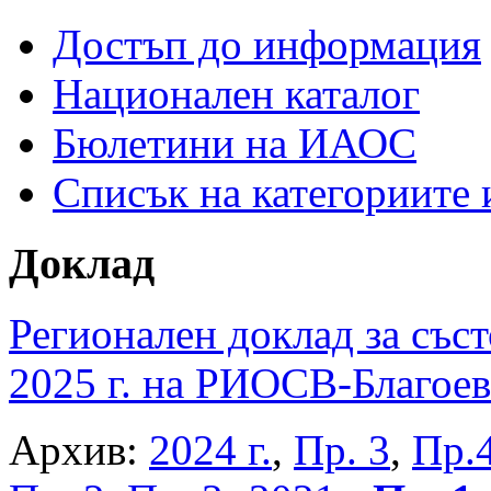
Достъп до информация
Национален каталог
Бюлетини на ИАОС
Списък на категориите
Доклад
Регионален доклад за съст
2025 г. на РИОСВ-Благоев
Архив:
2024 г.
,
Пр. 3
,
Пр.