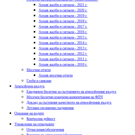
Архив жалби и сигнали - 2021 г.
Архив жалби и сигнали - 2020 г.
Архив жалби и сигнали - 2019 г.
Архив жалби и сигнали - 2018 г.
Архив жалби и сигнали - 2017 г.
Архив жалби и сигнали - 2016 г.
Архив жалби и сигнали - 2015 г.
Архив жалби и сигнали - 2014 г.
Архив жалби и сигнали - 2013 г.
Архив жалби и сигнали - 2012 г.
Архив жалби и сигнали - 2011 г.
Архив жалби и сигнали - 2010 г.
Месечни отчети
Архив месечни отчети
Глоби и санкции
Атмосферен въздух
Ежедневен бюлетин за състоянието на атмосферния въздух
Месечен бюлетин измерени концентрации на ФПЧ
Доклад за състояние качеството на атмосферния въздух
Летливи органични съединения
Опазване на водите
Контролна дейност
Управление на отпадъците
Отчисления/обезпечения