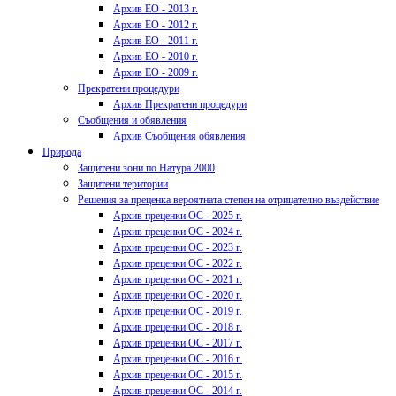
Архив ЕО - 2013 г.
Архив ЕО - 2012 г.
Архив ЕО - 2011 г.
Архив ЕО - 2010 г.
Архив ЕО - 2009 г.
Прекратени процедури
Архив Прекратени процедури
Съобщения и обявления
Архив Съобщения обявления
Природа
Защитени зони по Натура 2000
Защитени територии
Решения за преценка вероятната степен на отрицателно въздействие
Архив преценки ОС - 2025 г.
Архив преценки ОС - 2024 г.
Архив преценки ОС - 2023 г.
Архив преценки ОС - 2022 г.
Архив преценки ОС - 2021 г.
Архив преценки ОС - 2020 г.
Архив преценки ОС - 2019 г.
Архив преценки ОС - 2018 г.
Архив преценки ОС - 2017 г.
Архив преценки ОС - 2016 г.
Архив преценки ОС - 2015 г.
Архив преценки ОС - 2014 г.