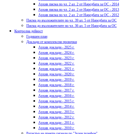
Архив писма по чл. 2 ал. 2 от Наредбата за ОС - 2014
Архив писма по чл. 2 ал. 2 от Наредбата за ОС - 2013
Архив писма по чл. 2 ал. 2 от Наредбата за ОС - 2012
Писма до възложителите по чл. 39 ал. 5 от Наредбата за ОС
Писма до възложителите по чл. 36 ал. 5 от Наредбата за ОС
Контролна дейност
Годишен план
Доклади от комплексни проверки
Архив доклади - 2025 г.
Архив доклади - 2024 г.
Архив доклади - 2023 г.
Архив доклади - 2022 г.
Архив доклади - 2021 г.
Архив доклади - 2020 г.
Архив доклади - 2019 г.
Архив доклади - 2018 г.
Архив доклади - 2017 г.
Архив доклади - 2016 г.
Архив доклади - 2015 г.
Архив доклади - 2014 г.
Архив доклади - 2013 г.
Архив доклади - 2012 г.
Архив доклади - 2011 г.
Архив доклади - 2010 г.
Регистър на приети сигнали по "Зелен телефон"