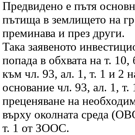
Предвидено е пътя основ
пътища в землището на гр.
преминава и през други.
Така заявеното инвестици
попада в обхвата на т. 10
към чл. 93, ал. 1, т. 1 и 
основание чл. 93, ал. 1, т
преценяване на необходим
върху околната среда (ОВО
т. 1 от ЗООС.