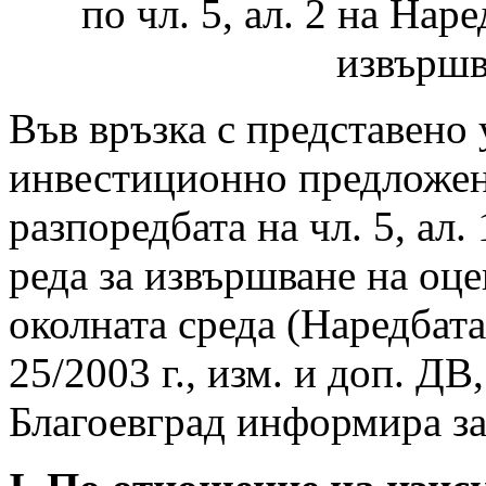
по чл. 5, ал. 2 на Нар
извърш
Във връзка с представено
инвестиционно предложени
разпоредбата на чл. 5, ал.
реда за извършване на оце
околната среда (Наредбата
25/2003 г., изм. и доп. ДВ
Благоевград информира за