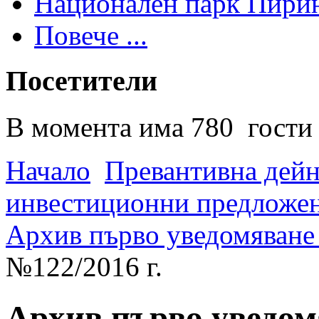
Национален парк Пири
Повече ...
Посетители
В момента има 780 гости 
Начало
Превантивна дей
инвестиционни предложен
Архив първо уведомяване 
№122/2016 г.
Архив първо уведомя