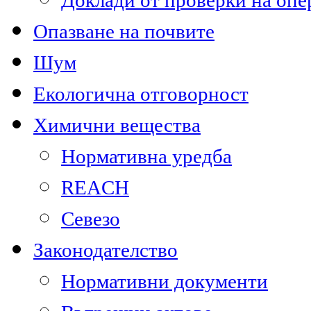
Доклади от проверки на опе
Опазване на почвите
Шум
Екологична отговорност
Химични вещества
Нормативна уредба
REACH
Севезо
Законодателство
Нормативни документи