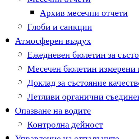
Архив месечни отчети
Глоби и санкции
Атмосферен въздух
Ежедневен бюлетин за състо
Месечен бюлетин измерени
Доклад за състояние качест
Летливи органични съедине
Опазване на водите
Контролна дейност
Управление на отпадъците