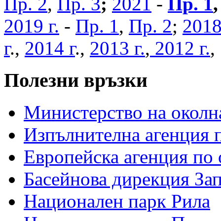
Пр. 2
,
Пр. 3
;
2021
-
Пр. 1
2019 г.
-
Пр. 1
,
Пр. 2
;
2018
г
.,
2014 г
.,
2013 г.
,
2012 г.
Полезни връзки
Министерство на околна
Изпълнителна агенция п
Европейска агенция по 
Басейнова дирекция За
Национален парк Рила