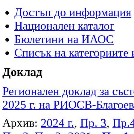
Достъп до информация
Национален каталог
Бюлетини на ИАОС
Списък на категориите
Доклад
Регионален доклад за съст
2025 г. на РИОСВ-Благоев
Архив:
2024 г.
,
Пр. 3
,
Пр.