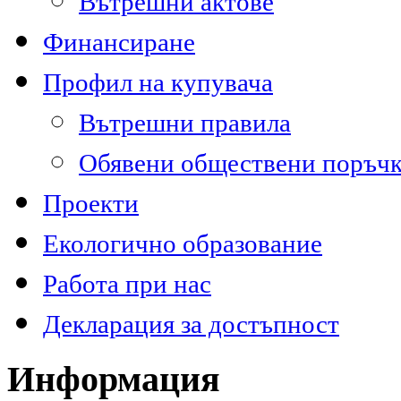
Вътрешни актове
Финансиране
Профил на купувача
Вътрешни правила
Обявени обществени поръч
Проекти
Екологично образование
Работа при нас
Декларация за достъпност
Информация