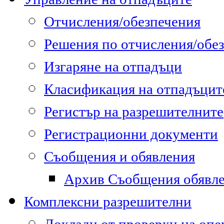
Отчисления/обезпечения
Решения по отчисления/обе
Изгаряне на отпадъци
Класификация на отпадъцит
Регистър на разрешителните
Регистрационни документи
Съобщения и обявления
Архив Съобщения обявл
Комплексни разрешителни