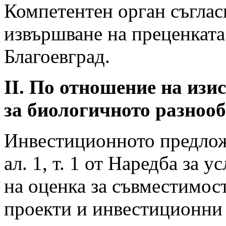
Компетентен орган съгласн
извършване на преценката
Благоевград.
ІІ. По отношение на изи
за биологичното разнооб
Инвестиционното предложе
ал. 1, т. 1 от Наредба за 
на оценка за съвместимост
проекти и инвестиционни