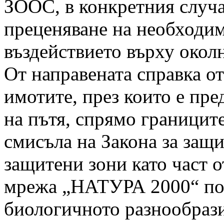
ЗООС, в конкретния случа
преценяване на необходим
въздействието върху окол
От направената справка о
имотите, през които е пре
на пътя, спрямо границит
смисъла на Закона за защи
защитени зони като част 
мрежа „НАТУРА 2000“ по 
биологичното разнообразие