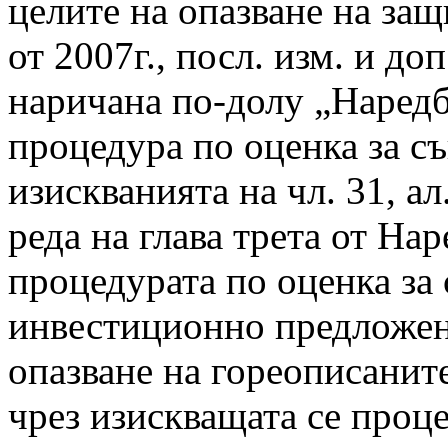
целите на опазване на защ
от 2007г., посл. изм. и доп
наричана по-долу „Наредб
процедура по оценка за с
изискванията на чл. 31, ал.
реда на глава трета от Нар
процедурата по оценка за
инвестиционно предложени
опазване на гореописанит
чрез изискващата се проце