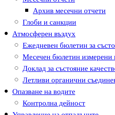
Архив месечни отчети
Глоби и санкции
Атмосферен въздух
Ежедневен бюлетин за състо
Месечен бюлетин измерени
Доклад за състояние качест
Летливи органични съедине
Опазване на водите
Контролна дейност
Управление на отпадъците