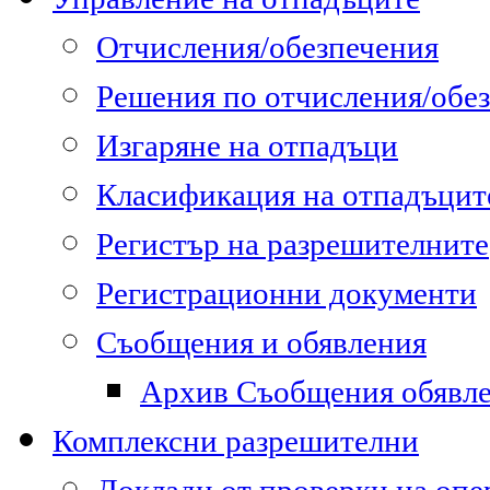
Отчисления/обезпечения
Решения по отчисления/обе
Изгаряне на отпадъци
Класификация на отпадъцит
Регистър на разрешителните
Регистрационни документи
Съобщения и обявления
Архив Съобщения обявл
Комплексни разрешителни