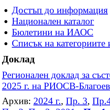
Достъп до информация
Национален каталог
Бюлетини на ИАОС
Списък на категориите
Доклад
Регионален доклад за съст
2025 г. на РИОСВ-Благоев
Архив:
2024 г.
,
Пр. 3
,
Пр.