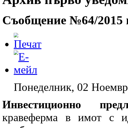
Съобщение №64/2015 г
Понеделник, 02 Ноемвр
Инвестиционно пре
кравеферма в имот с и