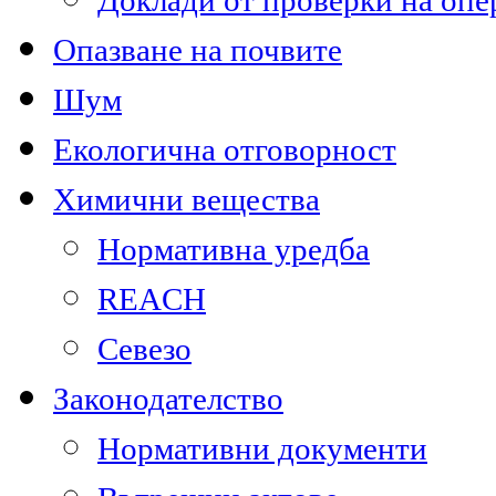
Доклади от проверки на опе
Опазване на почвите
Шум
Екологична отговорност
Химични вещества
Нормативна уредба
REACH
Севезо
Законодателство
Нормативни документи