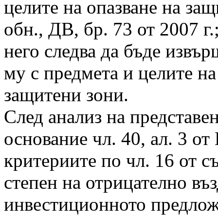
целите на опазване на защ
обн., ДВ, бр. 73 от 2007 г.
него следва да бъде извъ
му с предмета и целите на
защитени зони.
След анализ на представе
основание чл. 40, ал. 3 от
критериите по чл. 16 от с
степен на отрицателно въз
инвестиционното предлож