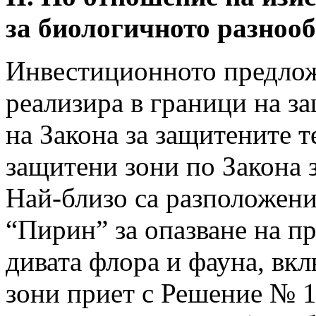
за биологичното разнооб
Инвестиционното предложе
реализира в граници на з
на Закона за защитените т
защитени зони по Закона 
Най-близо са разположен
“Пирин” за опазване на п
дивата флора и фауна, вк
зони приет с Решение № 12