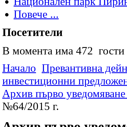
Национален парк Пири
Повече ...
Посетители
В момента има 472 гости 
Начало
Превантивна дей
инвестиционни предложен
Архив първо уведомяване 
№64/2015 г.
Архив първо уведомя