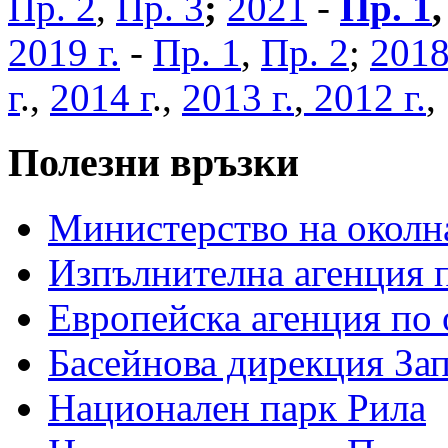
Пр. 2
,
Пр. 3
;
2021
-
Пр. 1
2019 г.
-
Пр. 1
,
Пр. 2
;
2018
г
.,
2014 г
.,
2013 г.
,
2012 г.
Полезни връзки
Министерство на околна
Изпълнителна агенция п
Европейска агенция по 
Басейнова дирекция За
Национален парк Рила