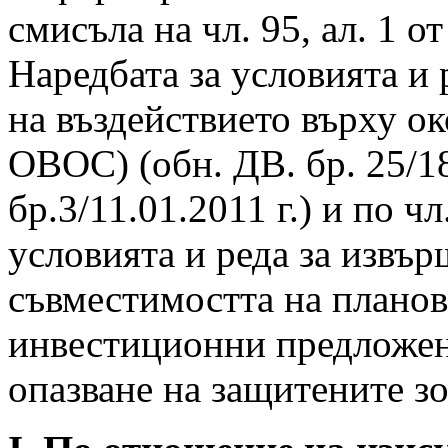
смисъла на чл. 95, ал. 1 от
Наредбата за условията и 
на въздействието върху ок
ОВОС) (обн. ДВ. бр. 25/18
бр.3/11.01.2011 г.) и по чл
условията и реда за извър
съвместимостта на планов
инвестиционни предложени
опазване на защитените з