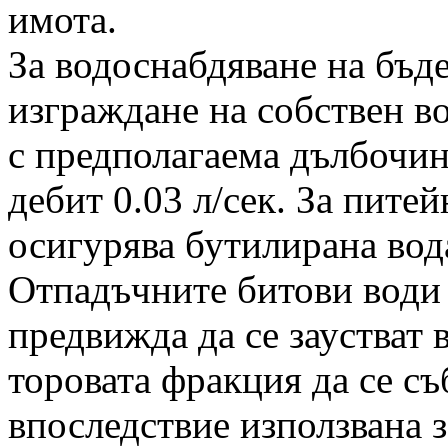
имота.
За водоснабдяване на бъд
изграждане на собствен в
с предполагаема дълбочин
дебит 0.03 л/сек. За пите
осигурява бутилирана вод
Отпадъчните битови води 
предвижда да се заустват в
торовата фракция да се с
впоследствие използвана з