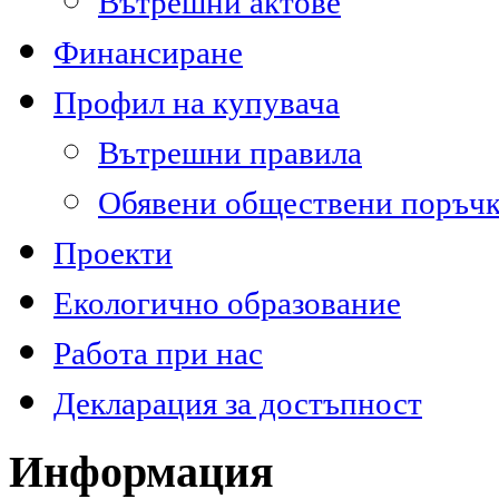
Вътрешни актове
Финансиране
Профил на купувача
Вътрешни правила
Обявени обществени поръч
Проекти
Екологично образование
Работа при нас
Декларация за достъпност
Информация