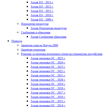
Архив ЕО - 2013 г.
Архив ЕО - 2012 г.
Архив ЕО - 2011 г.
Архив ЕО - 2010 г.
Архив ЕО - 2009 г.
Прекратени процедури
Архив Прекратени процедури
Съобщения и обявления
Архив Съобщения обявления
Природа
Защитени зони по Натура 2000
Защитени територии
Решения за преценка вероятната степен на отрицателно въздействие
Архив преценки ОС - 2025 г.
Архив преценки ОС - 2024 г.
Архив преценки ОС - 2023 г.
Архив преценки ОС - 2022 г.
Архив преценки ОС - 2021 г.
Архив преценки ОС - 2020 г.
Архив преценки ОС - 2019 г.
Архив преценки ОС - 2018 г.
Архив преценки ОС - 2017 г.
Архив преценки ОС - 2016 г.
Архив преценки ОС - 2015 г.
Архив преценки ОС - 2014 г.