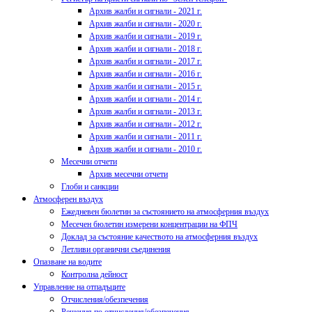
Архив жалби и сигнали - 2021 г.
Архив жалби и сигнали - 2020 г.
Архив жалби и сигнали - 2019 г.
Архив жалби и сигнали - 2018 г.
Архив жалби и сигнали - 2017 г.
Архив жалби и сигнали - 2016 г.
Архив жалби и сигнали - 2015 г.
Архив жалби и сигнали - 2014 г.
Архив жалби и сигнали - 2013 г.
Архив жалби и сигнали - 2012 г.
Архив жалби и сигнали - 2011 г.
Архив жалби и сигнали - 2010 г.
Месечни отчети
Архив месечни отчети
Глоби и санкции
Атмосферен въздух
Ежедневен бюлетин за състоянието на атмосферния въздух
Месечен бюлетин измерени концентрации на ФПЧ
Доклад за състояние качеството на атмосферния въздух
Летливи органични съединения
Опазване на водите
Контролна дейност
Управление на отпадъците
Отчисления/обезпечения