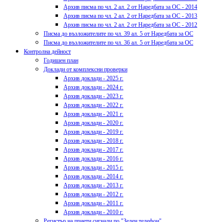
Архив писма по чл. 2 ал. 2 от Наредбата за ОС - 2014
Архив писма по чл. 2 ал. 2 от Наредбата за ОС - 2013
Архив писма по чл. 2 ал. 2 от Наредбата за ОС - 2012
Писма до възложителите по чл. 39 ал. 5 от Наредбата за ОС
Писма до възложителите по чл. 36 ал. 5 от Наредбата за ОС
Контролна дейност
Годишен план
Доклади от комплексни проверки
Архив доклади - 2025 г.
Архив доклади - 2024 г.
Архив доклади - 2023 г.
Архив доклади - 2022 г.
Архив доклади - 2021 г.
Архив доклади - 2020 г.
Архив доклади - 2019 г.
Архив доклади - 2018 г.
Архив доклади - 2017 г.
Архив доклади - 2016 г.
Архив доклади - 2015 г.
Архив доклади - 2014 г.
Архив доклади - 2013 г.
Архив доклади - 2012 г.
Архив доклади - 2011 г.
Архив доклади - 2010 г.
Регистър на приети сигнали по "Зелен телефон"