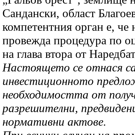
Сандански, област Благоев
компетентния орган е, че 
провежда процедура по оц
на глава втора от Наредбат
Настоящето се отнася са
инвестиционното предлож
необходимостта от получа
разрешителни, предвидени
нормативни актове.