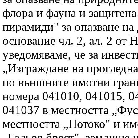
флора и фауна и защитен
пирамиди" за опазване на 
основание чл. 2, ал. 2 от 
уведомяваме, че за инвес
„Изграждане на прогледна
по външните имотни гран
номера 041010, 041015, 0
041037 в местността „Фу
местността „Потоко" и и
„Гальов брест", землище 