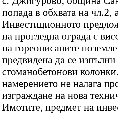
с. Джигурово, община Сан
попада в обхвата на чл.2, 
Инвестиционното предлож
на прогледна ограда с вис
на гореописаните поземле
предвидена да се изпълни
стоманобетонови колонки
намерението не налага пр
изграждане на нова техни
Имотите, предмет на инве