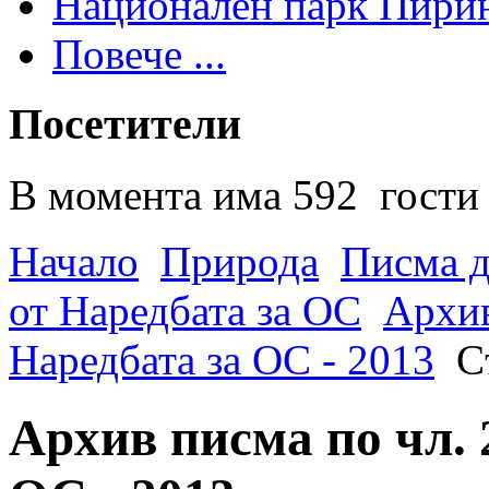
Национален парк Пири
Повече ...
Посетители
В момента има 592 гости 
Начало
Природа
Писма д
от Наредбата за ОС
Архив
Наредбата за ОС - 2013
С
Архив писма по чл. 2