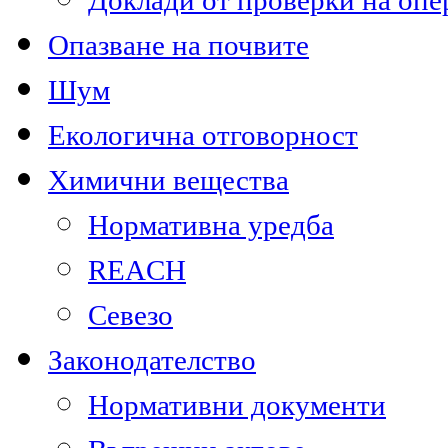
Доклади от проверки на опе
Опазване на почвите
Шум
Екологична отговорност
Химични вещества
Нормативна уредба
REACH
Севезо
Законодателство
Нормативни документи