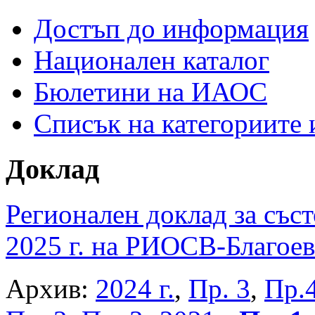
Достъп до информация
Национален каталог
Бюлетини на ИАОС
Списък на категориите
Доклад
Регионален доклад за съст
2025 г. на РИОСВ-Благоев
Архив:
2024 г.
,
Пр. 3
,
Пр.