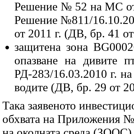
Решение № 52 на МС от 2
Решение №811/16.10.20
от 2011 г. (ДВ, бр. 41 от
защитена зона BG000
опазване на дивите п
РД-283/16.03.2010 г. н
водите (ДВ, бр. 29 от 20
Така заявеното инвестици
обхвата на Приложения № 
на околната среда (ЗООС)