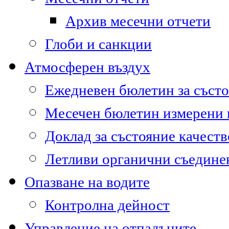
Архив месечни отчети
Глоби и санкции
Атмосферен въздух
Ежедневен бюлетин за състо
Месечен бюлетин измерени
Доклад за състояние качест
Летливи органични съедине
Опазване на водите
Контролна дейност
Управление на отпадъците