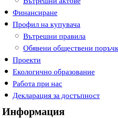
Вътрешни актове
Финансиране
Профил на купувача
Вътрешни правила
Обявени обществени поръч
Проекти
Екологично образование
Работа при нас
Декларация за достъпност
Информация