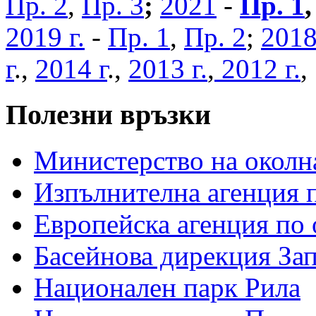
Пр. 2
,
Пр. 3
;
2021
-
Пр. 1
2019 г.
-
Пр. 1
,
Пр. 2
;
2018
г
.,
2014 г
.,
2013 г.
,
2012 г.
Полезни връзки
Министерство на околна
Изпълнителна агенция п
Европейска агенция по 
Басейнова дирекция За
Национален парк Рила