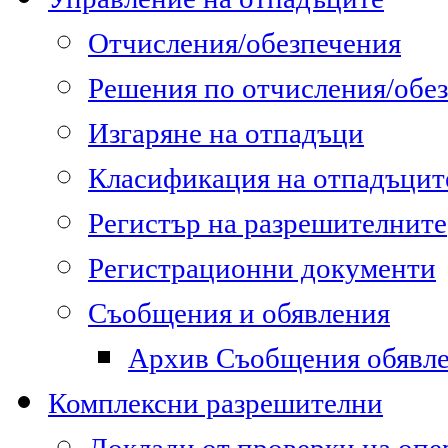
Отчисления/обезпечения
Решения по отчисления/обе
Изгаряне на отпадъци
Класификация на отпадъцит
Регистър на разрешителните
Регистрационни документи
Съобщения и обявления
Архив Съобщения обявл
Комплексни разрешителни