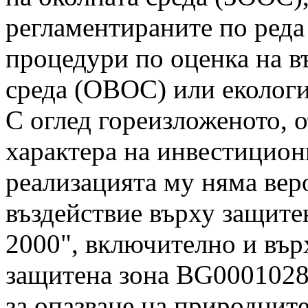
регламентираните по реда
процедури по оценка на в
среда (ОВОС) или екологи
С оглед гореизложеното, 
характера на инвестицион
реализацията му няма вер
въздействие върху защит
2000", включително и вър
защитена зона BG0001028
за опазване на природнит