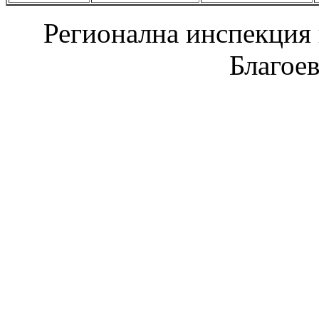
Регионална инспекция п
Благое