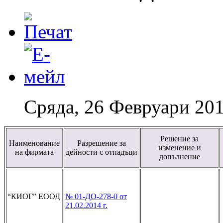
Сряда, 26 Февруари 201
Решение за
Наименование
Разрешение за
изменение и
на фирмата
дейности с отпадъци
допълнение
“КИОГ” ЕООД
№ 01-ДО-278-0 от
21.02.2014 г.