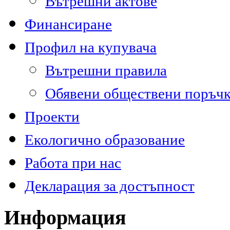
Вътрешни актове
Финансиране
Профил на купувача
Вътрешни правила
Обявени обществени поръч
Проекти
Екологично образование
Работа при нас
Декларация за достъпност
Информация