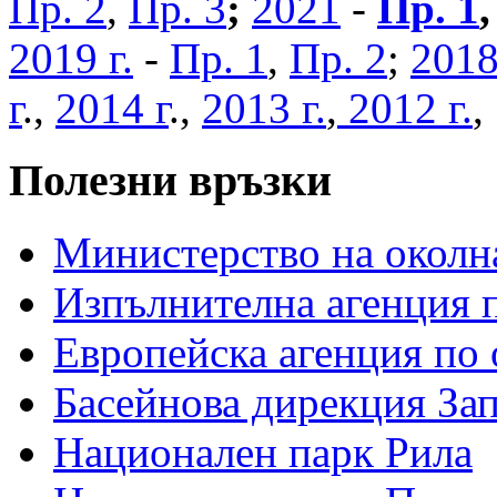
Пр. 2
,
Пр. 3
;
2021
-
Пр. 1
2019 г.
-
Пр. 1
,
Пр. 2
;
2018
г
.,
2014 г
.,
2013 г.
,
2012 г.
Полезни връзки
Министерство на околна
Изпълнителна агенция п
Европейска агенция по 
Басейнова дирекция За
Национален парк Рила