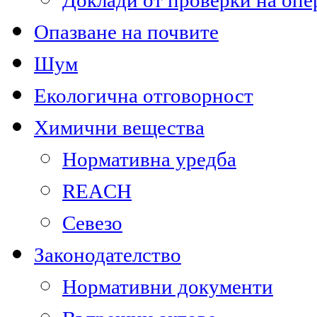
Доклади от проверки на опе
Опазване на почвите
Шум
Екологична отговорност
Химични вещества
Нормативна уредба
REACH
Севезо
Законодателство
Нормативни документи