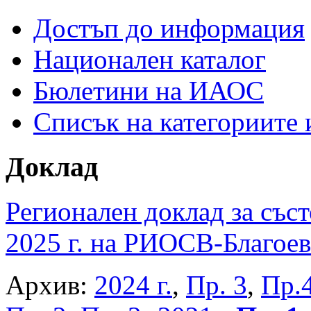
Достъп до информация
Национален каталог
Бюлетини на ИАОС
Списък на категориите
Доклад
Регионален доклад за съст
2025 г. на РИОСВ-Благоев
Архив:
2024 г.
,
Пр. 3
,
Пр.