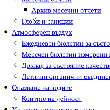
Архив месечни отчети
Глоби и санкции
Атмосферен въздух
Ежедневен бюлетин за състо
Месечен бюлетин измерени
Доклад за състояние качест
Летливи органични съедине
Опазване на водите
Контролна дейност
Управление на отпадъците