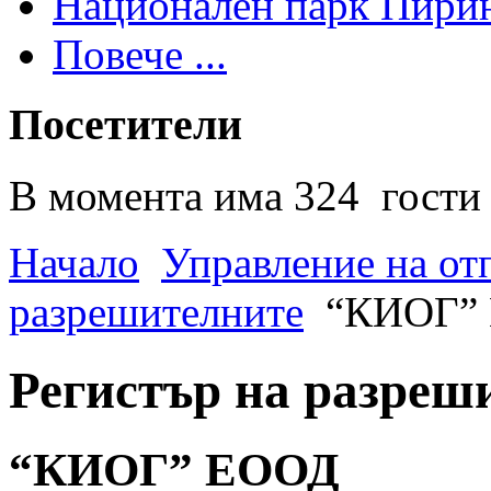
Национален парк Пири
Повече ...
Посетители
В момента има 324 гости 
Начало
Управление на от
разрешителните
“КИОГ”
Регистър на разреш
“КИОГ” ЕООД