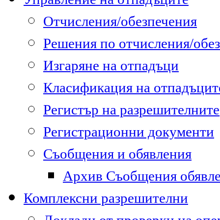
Отчисления/обезпечения
Решения по отчисления/обе
Изгаряне на отпадъци
Класификация на отпадъцит
Регистър на разрешителните
Регистрационни документи
Съобщения и обявления
Архив Съобщения обявл
Комплексни разрешителни