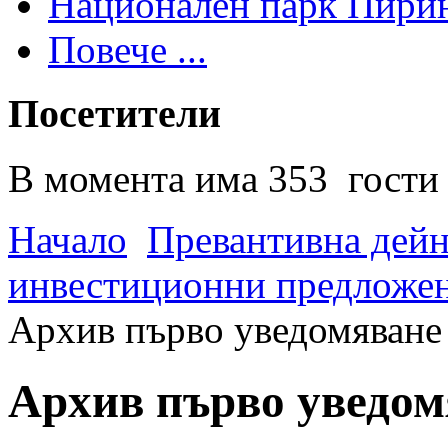
Национален парк Пири
Повече ...
Посетители
В момента има 353 гости 
Начало
Превантивна дей
инвестиционни предложен
Архив първо уведомяване -
Архив първо уведомя