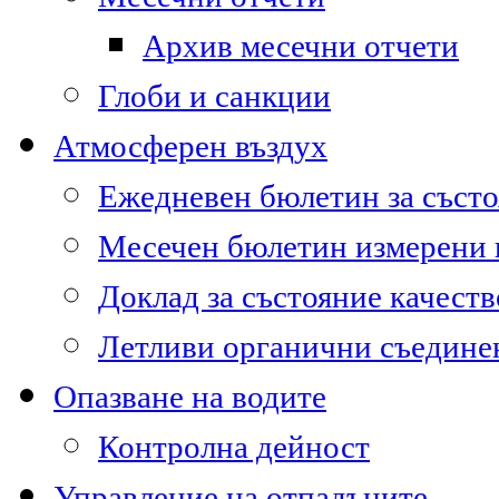
Архив месечни отчети
Глоби и санкции
Атмосферен въздух
Ежедневен бюлетин за състо
Месечен бюлетин измерени
Доклад за състояние качест
Летливи органични съедине
Опазване на водите
Контролна дейност
Управление на отпадъците