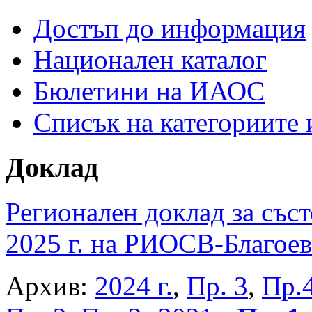
Достъп до информация
Национален каталог
Бюлетини на ИАОС
Списък на категориите
Доклад
Регионален доклад за съст
2025 г. на РИОСВ-Благоев
Архив:
2024 г.
,
Пр. 3
,
Пр.