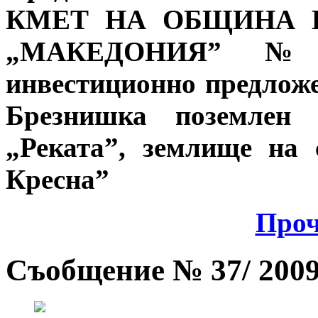
КМЕТ НА ОБЩИНА КР
„МАКЕДОНИЯ” № 
инвестиционно предложе
Брезнишка поземлен
„Реката”, землище на
Кресна”
Проч
Съобщение № 37/ 2009 