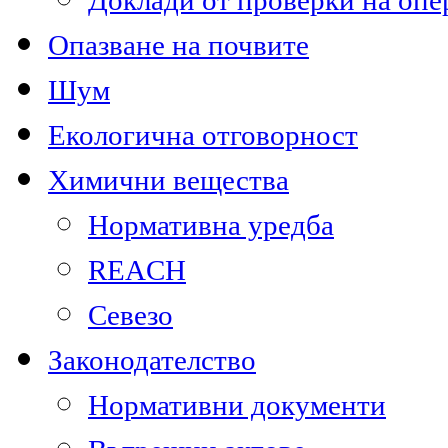
Доклади от проверки на опе
Опазване на почвите
Шум
Екологична отговорност
Химични вещества
Нормативна уредба
REACH
Севезо
Законодателство
Нормативни документи