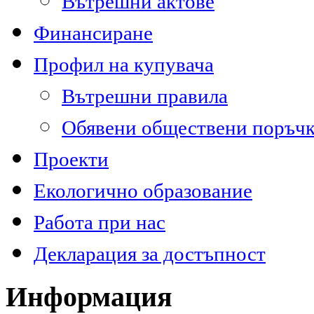
Вътрешни актове
Финансиране
Профил на купувача
Вътрешни правила
Обявени обществени поръч
Проекти
Екологично образование
Работа при нас
Декларация за достъпност
Информация