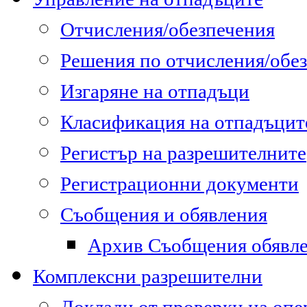
Отчисления/обезпечения
Решения по отчисления/обе
Изгаряне на отпадъци
Класификация на отпадъцит
Регистър на разрешителните
Регистрационни документи
Съобщения и обявления
Архив Съобщения обявл
Комплексни разрешителни