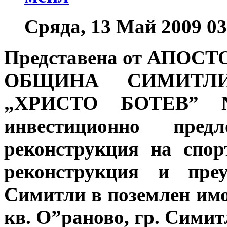
Сряда, 13 Май 2009 03
Представена от АПОС
ОБЩИНА СИМИТЛИ
„ХРИСТО БОТЕВ” 
инвестиционно предл
реконструкция на спо
реконструкция и преу
Симитли в поземлен имот
кв. О”раново, гр. Симит