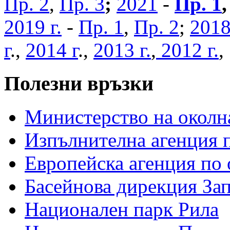
Пр. 2
,
Пр. 3
;
2021
-
Пр. 1
2019 г.
-
Пр. 1
,
Пр. 2
;
2018
г
.,
2014 г
.,
2013 г.
,
2012 г.
Полезни връзки
Министерство на околна
Изпълнителна агенция п
Европейска агенция по 
Басейнова дирекция За
Национален парк Рила