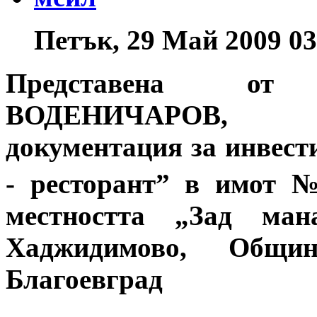
Петък, 29 Май 2009 03
Представена
о
ВОДЕНИЧАРОВ,
документация за инвест
- ресторант” в имот 
местността „Зад ман
Хаджидимово, Общи
Благоевград