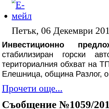
Петък, 06 Декември 201
Инвестиционно предлож
стабилизиран горски ав
териториалния обхват на Т
Елешница, община Разлог, о
Прочети още...
Съобщение №1059/2013