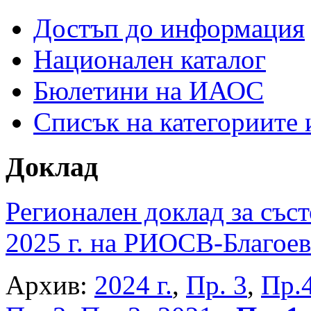
Достъп до информация
Национален каталог
Бюлетини на ИАОС
Списък на категориите
Доклад
Регионален доклад за съст
2025 г. на РИОСВ-Благоев
Архив:
2024 г.
,
Пр. 3
,
Пр.