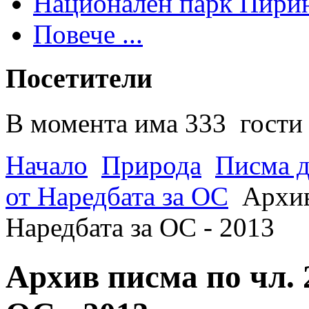
Национален парк Пири
Повече ...
Посетители
В момента има 333 гости 
Начало
Природа
Писма д
от Наредбата за ОС
Архив
Наредбата за ОС - 2013
Архив писма по чл. 2