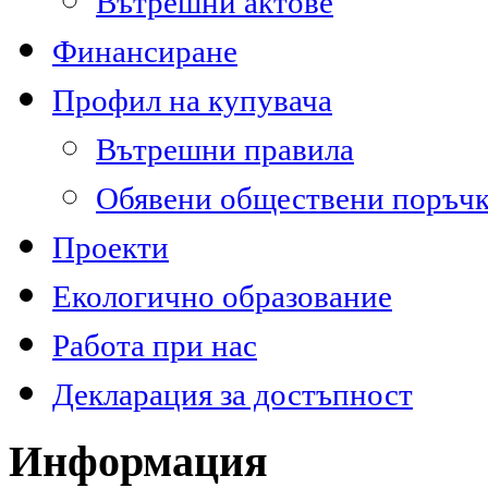
Вътрешни актове
Финансиране
Профил на купувача
Вътрешни правила
Обявени обществени поръч
Проекти
Екологично образование
Работа при нас
Декларация за достъпност
Информация