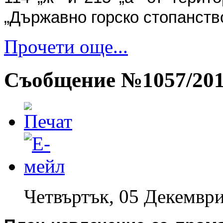
„Държавно горско стопанств
Прочети още...
Съобщение №1057/2013
Четвъртък, 05 Декември