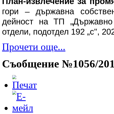
План-извлечение за промя
гори – държавна собстве
дейност на ТП „Държавно 
отдели, подотдел 192 „с", 202 
Прочети още...
Съобщение №1056/2013