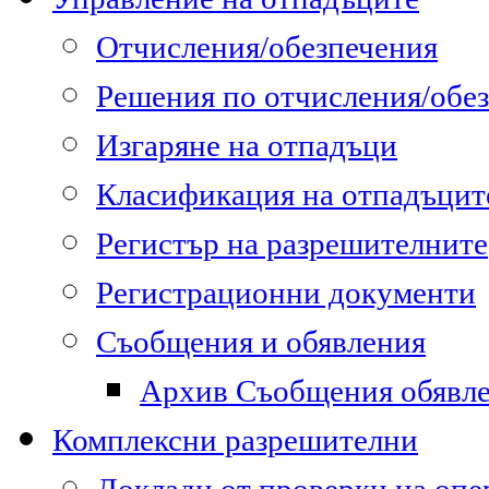
Отчисления/обезпечения
Решения по отчисления/обе
Изгаряне на отпадъци
Класификация на отпадъцит
Регистър на разрешителните
Регистрационни документи
Съобщения и обявления
Архив Съобщения обявл
Комплексни разрешителни