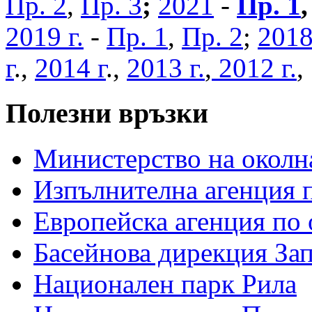
Пр. 2
,
Пр. 3
;
2021
-
Пр. 1
2019 г.
-
Пр. 1
,
Пр. 2
;
2018
г
.,
2014 г
.,
2013 г.
,
2012 г.
Полезни връзки
Министерство на околна
Изпълнителна агенция п
Европейска агенция по 
Басейнова дирекция За
Национален парк Рила