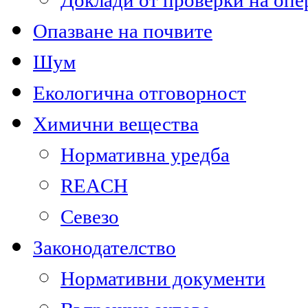
Доклади от проверки на опе
Опазване на почвите
Шум
Екологична отговорност
Химични вещества
Нормативна уредба
REACH
Севезо
Законодателство
Нормативни документи