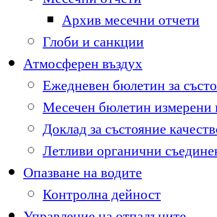
Архив месечни отчети
Глоби и санкции
Атмосферен въздух
Ежедневен бюлетин за състо
Месечен бюлетин измерени
Доклад за състояние качест
Летливи органични съедине
Опазване на водите
Контролна дейност
Управление на отпадъците