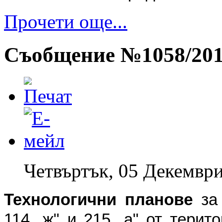
Прочети още...
Съобщение №1058/2013
Четвъртък, 05 Декември
Технологични планове
за 
114 „ж" и 215 „а" от тери