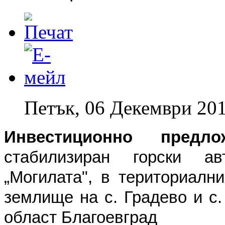
Петък, 06 Декември 201
Инвестиционно предлож
стабилизиран горски а
„Могилата", в териториалн
землище на с. Градево и с
област Благоевград